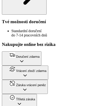
Tvé možnosti doručení
Standardní doručení
do 7-14 pracovních dnů
Nakupujte online bez rizika
Doručení zdarma
Vrácení zboží zdarma
Záruka vrácení peněz
Tříletá záruka