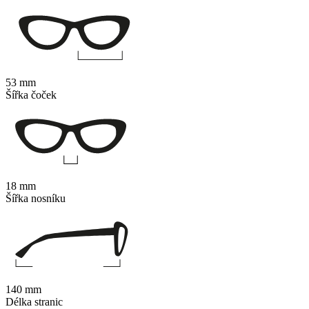
53 mm
Šířka čoček
18 mm
Šířka nosníku
140 mm
Délka stranic