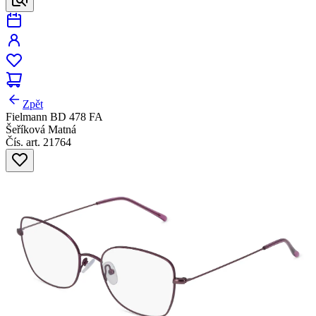
Zpět
Fielmann BD 478 FA
Šeříková Matná
Čís. art. 21764