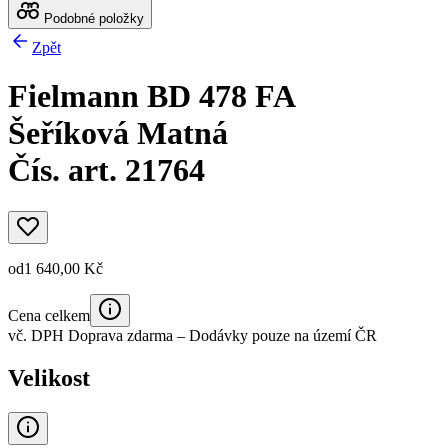
Podobné položky
Zpět
Fielmann BD 478 FA
Šeříková Matná
Čís. art. 21764
od
1 640,00 Kč
Cena celkem
vč. DPH
Doprava zdarma
– Dodávky pouze na území ČR
Velikost