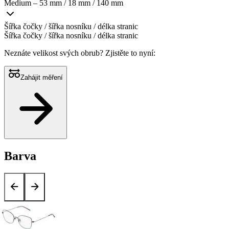
Medium – 53 mm / 18 mm / 140 mm
Šířka čočky / šířka nosníku / délka stranic
Šířka čočky / šířka nosníku / délka stranic
Neznáte velikost svých obrub?
Zjistěte to nyní:
Zahájit měření
Barva