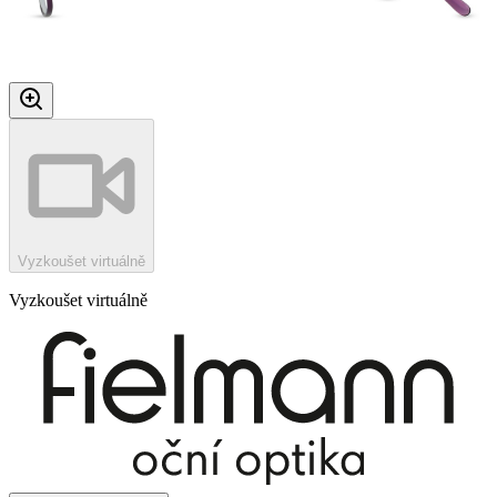
Vyzkoušet virtuálně
Vyzkoušet virtuálně