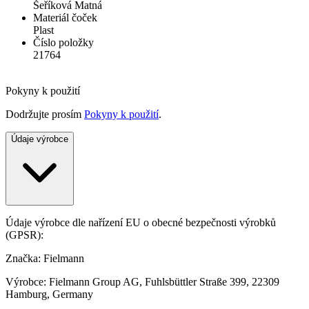
Šeříková Matná
Materiál čoček
Plast
Číslo položky
21764
Pokyny k použití
Dodržujte prosím
Pokyny k použití
.
Údaje výrobce
Údaje výrobce dle nařízení EU o obecné bezpečnosti výrobků
(GPSR):
Značka: Fielmann
Výrobce: Fielmann Group AG, Fuhlsbüttler Straße 399, 22309
Hamburg, Germany