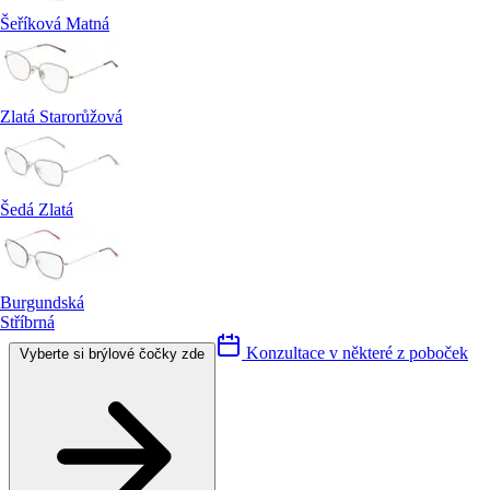
Šeříková Matná
Zlatá Starorůžová
Šedá Zlatá
Burgundská
Stříbrná
Konzultace v některé z poboček
Vyberte si brýlové čočky zde