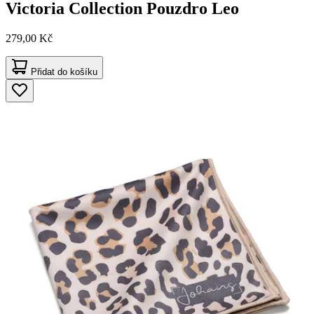
Victoria Collection
Pouzdro Leo
279,00 Kč
Přidat do košíku