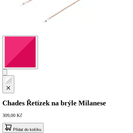
Chades
Řetízek na brýle Milanese
309,00 Kč
Přidat do košíku