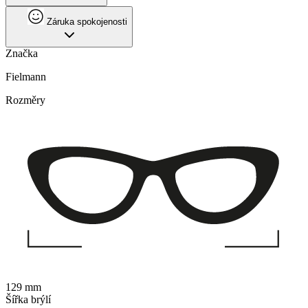
Záruka spokojenosti
Značka
Fielmann
Rozměry
129 mm
Šířka brýlí