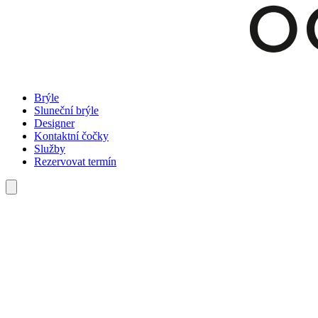
Brýle
Sluneční brýle
Designer
Kontaktní čočky
Služby
Rezervovat termín