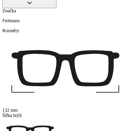
Značka
Fielmann
Rozměry
132 mm
Šířka brýlí