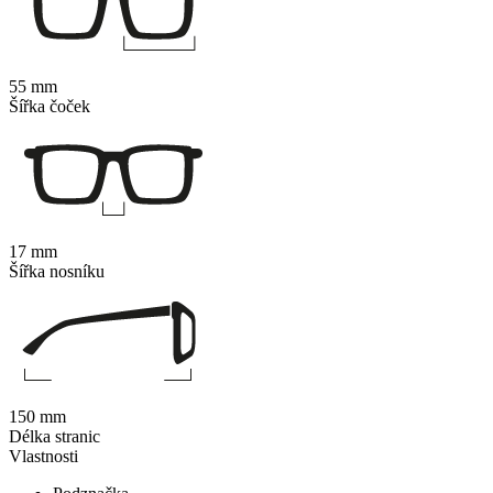
55 mm
Šířka čoček
17 mm
Šířka nosníku
150 mm
Délka stranic
Vlastnosti