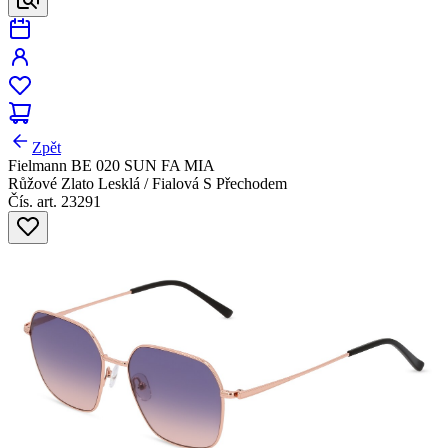
Zpět
Fielmann BE 020 SUN FA MIA
Růžové Zlato Lesklá / Fialová S Přechodem
Čís. art. 23291