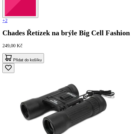
+2
Chades
Řetízek na brýle Big Cell Fashion
249,00 Kč
Přidat do košíku