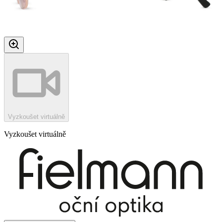
Vyzkoušet virtuálně
Vyzkoušet virtuálně