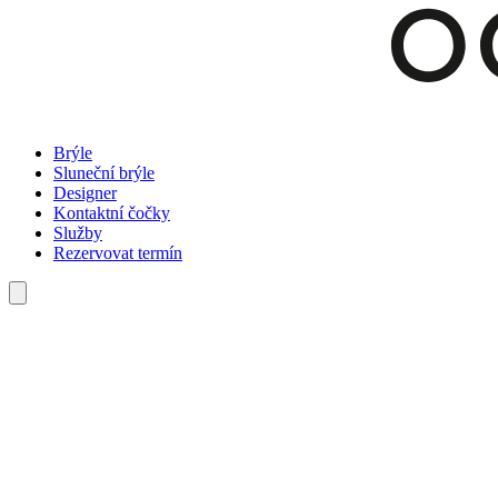
Brýle
Sluneční brýle
Designer
Kontaktní čočky
Služby
Rezervovat termín