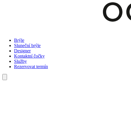
Brýle
Sluneční brýle
Designer
Kontaktní čočky
Služby
Rezervovat termín