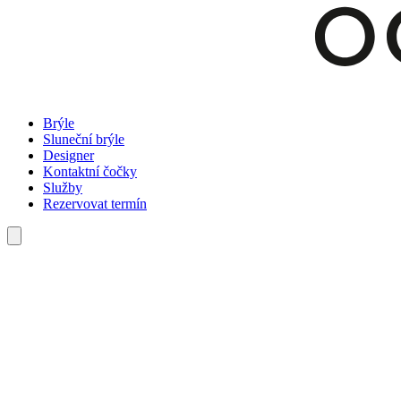
Brýle
Sluneční brýle
Designer
Kontaktní čočky
Služby
Rezervovat termín