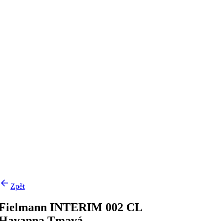
Zpět
Fielmann INTERIM 002 CL
Havanna Tmavá