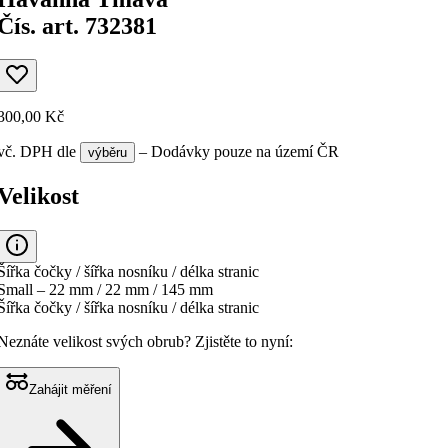
Čís. art. 732381
300,00 Kč
vč. DPH
dle
– Dodávky pouze na území ČR
výběru
Velikost
Šířka čočky / šířka nosníku / délka stranic
Small – 22 mm / 22 mm / 145 mm
Šířka čočky / šířka nosníku / délka stranic
Neznáte velikost svých obrub?
Zjistěte to nyní:
Zahájit měření