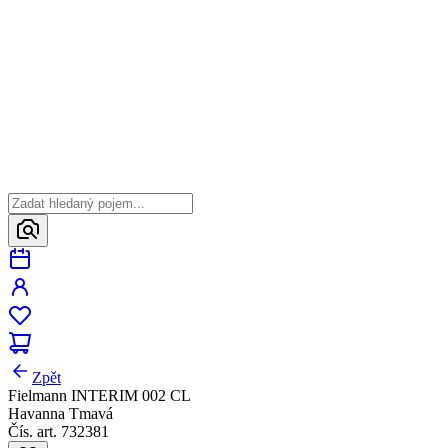
Zpět
Fielmann INTERIM 002 CL
Havanna Tmavá
Čís. art. 732381