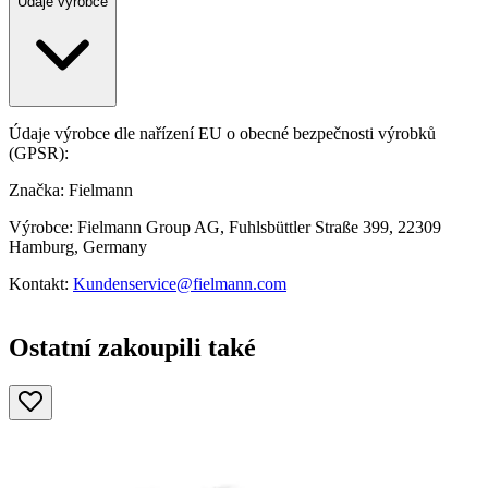
Údaje výrobce
Údaje výrobce dle nařízení EU o obecné bezpečnosti výrobků
(GPSR):
Značka: Fielmann
Výrobce: Fielmann Group AG, Fuhlsbüttler Straße 399, 22309
Hamburg, Germany
Kontakt:
Kundenservice@fielmann.com
Ostatní zakoupili také