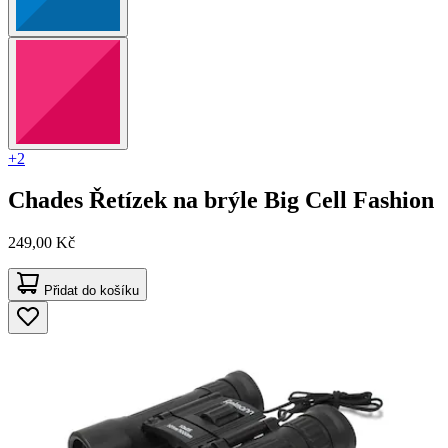
+2
Chades
Řetízek na brýle Big Cell Fashion
249,00 Kč
Přidat do košíku