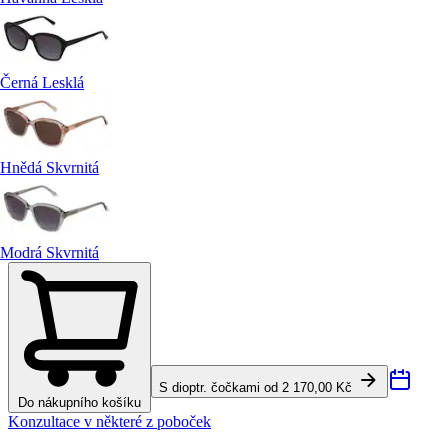
Černá Lesklá
Hnědá Skvrnitá
Modrá Skvrnitá
S dioptr. čočkami od 2 170,00 Kč
Do nákupního košíku
Konzultace v některé z poboček