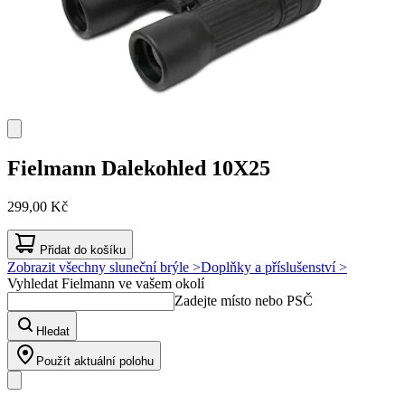
Fielmann
Dalekohled 10X25
299,00 Kč
Přidat do košíku
Zobrazit všechny sluneční brýle >
Doplňky a příslušenství >
Vyhledat Fielmann ve vašem okolí
Zadejte místo nebo PSČ
Hledat
Použít aktuální polohu