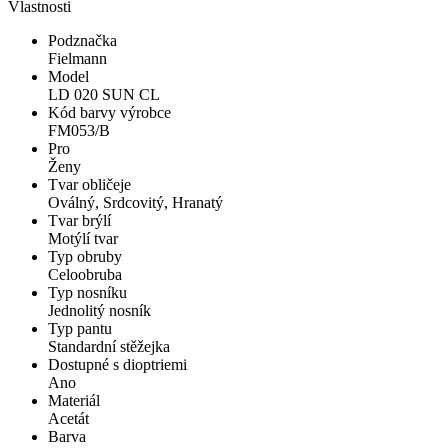
Vlastnosti
Podznačka
Fielmann
Model
LD 020 SUN CL
Kód barvy výrobce
FM053/B
Pro
Ženy
Tvar obličeje
Oválný, Srdcovitý, Hranatý
Tvar brýlí
Motýlí tvar
Typ obruby
Celoobruba
Typ nosníku
Jednolitý nosník
Typ pantu
Standardní stěžejka
Dostupné s dioptriemi
Ano
Materiál
Acetát
Barva