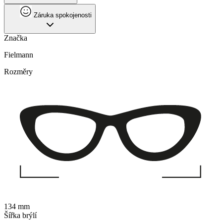
Záruka spokojenosti
Značka
Fielmann
Rozměry
134 mm
Šířka brýlí