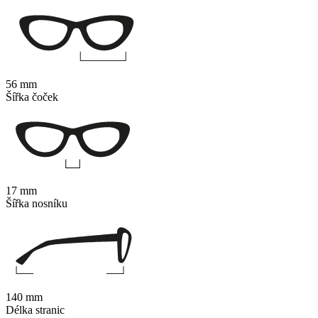
56 mm
Šířka čoček
17 mm
Šířka nosníku
140 mm
Délka stranic