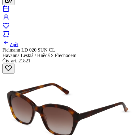
Zpět
Fielmann LD 020 SUN CL
Havanna Lesklá / Hnědá S Přechodem
Čís. art. 21821