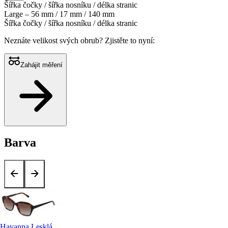
Šířka čočky / šířka nosníku / délka stranic
Large – 56 mm / 17 mm / 140 mm
Šířka čočky / šířka nosníku / délka stranic
Neznáte velikost svých obrub?
Zjistěte to nyní:
Zahájit měření
Barva
Havanna Lesklá