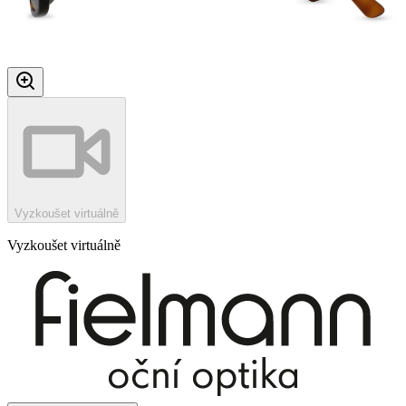
Vyzkoušet virtuálně
Vyzkoušet virtuálně