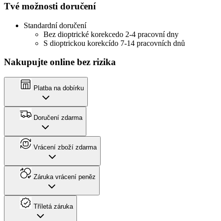
Tvé možnosti doručení
Standardní doručení
Bez dioptrické korekce
do 2-4 pracovní dny
S dioptrickou korekcí
do 7-14 pracovních dnů
Nakupujte online bez rizika
Platba na dobírku
Doručení zdarma
Vrácení zboží zdarma
Záruka vrácení peněz
Tříletá záruka