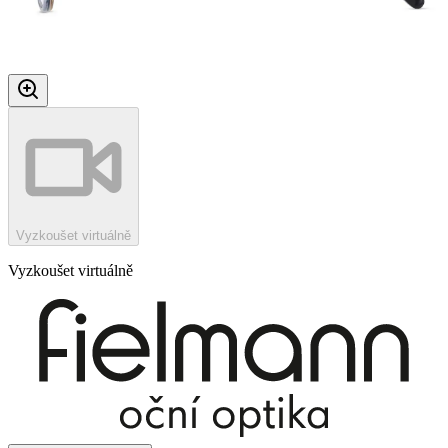
Vyzkoušet virtuálně
Vyzkoušet virtuálně