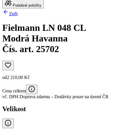
Podobné položky
Zpět
Fielmann LN 048 CL
Modrá Havanna
Čís. art. 25702
od
2 210,00 Kč
Cena celkem
vč. DPH
Doprava zdarma
– Dodávky pouze na území ČR
Velikost