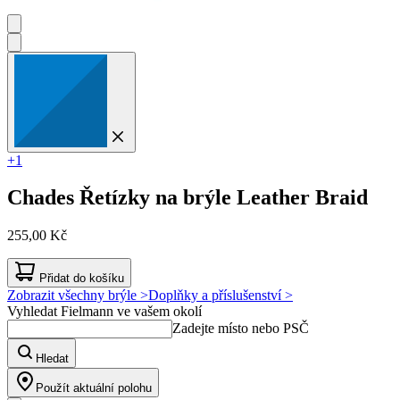
+1
Chades
Řetízky na brýle Leather Braid
255,00 Kč
Přidat do košíku
Zobrazit všechny brýle >
Doplňky a příslušenství >
Vyhledat Fielmann ve vašem okolí
Zadejte místo nebo PSČ
Hledat
Použít aktuální polohu