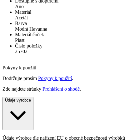
Dostupné s dioptriemi
Ano
Materiál
Acetát
Barva
Modrá Havanna
Materiál čoček
Plast
Číslo položky
25702
Pokyny k použití
Dodržujte prosím
Pokyny k použití
.
Zde najdete stránky
Prohlášení o shodě
.
Údaje výrobce
Údaje výrobce dle nařízení EU o obecné bezpečnosti výrobků