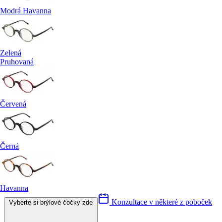
Modrá Havanna
Zelená
Pruhovaná
Červená
Černá
Havanna
Konzultace v některé z poboček
Vyberte si brýlové čočky zde