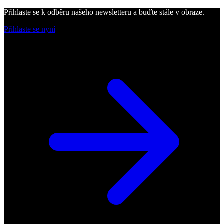
Přihlaste se k odběru našeho newsletteru a buďte stále v obraze.
Přihlaste se nyní