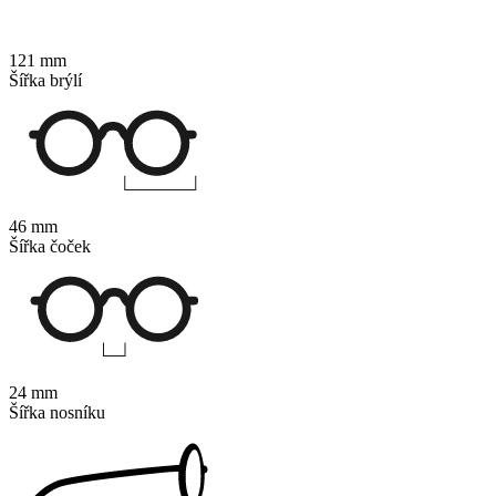
121 mm
Šířka brýlí
46 mm
Šířka čoček
24 mm
Šířka nosníku