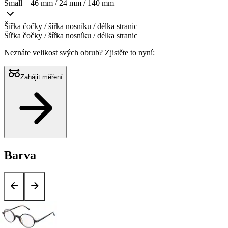
Small – 46 mm / 24 mm / 140 mm
Šířka čočky / šířka nosníku / délka stranic
Šířka čočky / šířka nosníku / délka stranic
Neznáte velikost svých obrub?
Zjistěte to nyní:
Zahájit měření
Barva