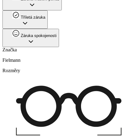
Tříletá záruka
Záruka spokojenosti
Značka
Fielmann
Rozměry