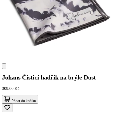
Johans
Čisticí hadřík na brýle Dust
309,00 Kč
Přidat do košíku