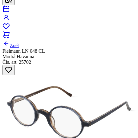
Zpět
Fielmann LN 048 CL
Modrá Havanna
Čís. art. 25702