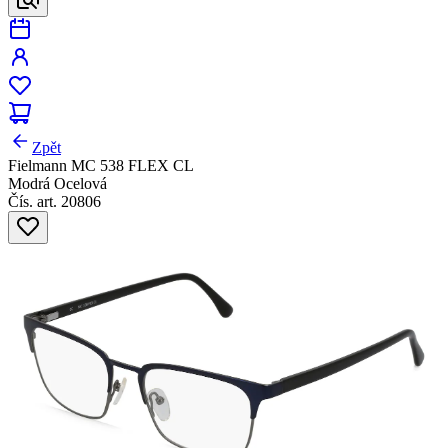
Zpět
Fielmann MC 538 FLEX CL
Modrá Ocelová
Čís. art. 20806