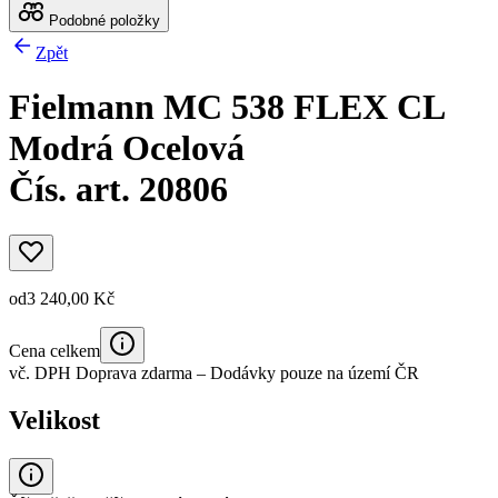
Podobné položky
Zpět
Fielmann MC 538 FLEX CL
Modrá Ocelová
Čís. art. 20806
od
3 240,00 Kč
Cena celkem
vč. DPH
Doprava zdarma
– Dodávky pouze na území ČR
Velikost