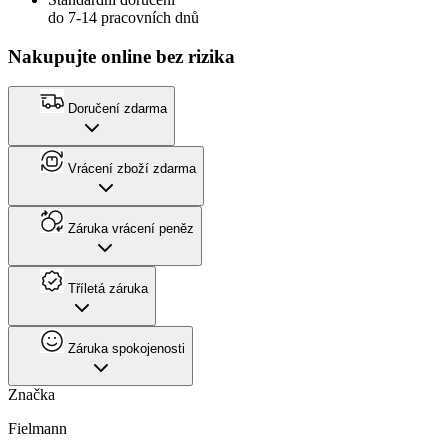
do 7-14 pracovních dnů
Nakupujte online bez rizika
Doručení zdarma
Vrácení zboží zdarma
Záruka vrácení peněz
Tříletá záruka
Záruka spokojenosti
Značka
Fielmann