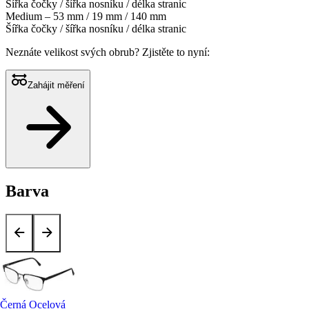
Šířka čočky / šířka nosníku / délka stranic
Medium – 53 mm / 19 mm / 140 mm
Šířka čočky / šířka nosníku / délka stranic
Neznáte velikost svých obrub?
Zjistěte to nyní:
Zahájit měření
Barva
Černá Ocelová