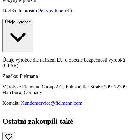
Pokyny k použití
Dodržujte prosím
Pokyny k použití
.
Údaje výrobce
Údaje výrobce dle nařízení EU o obecné bezpečnosti výrobků
(GPSR):
Značka: Fielmann
Výrobce: Fielmann Group AG, Fuhlsbüttler Straße 399, 22309
Hamburg, Germany
Kontakt:
Kundenservice@fielmann.com
Ostatní zakoupili také