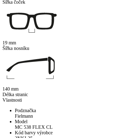
Šířka čoček
19 mm
Šířka nosníku
140 mm
Délka stranic
Vlastnosti
Podznačka
Fielmann
Model
MC 538 FLEX CL
Kód barvy výrobce