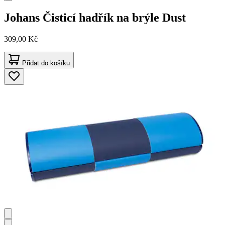
Johans
Čisticí hadřík na brýle Dust
309,00 Kč
Přidat do košíku