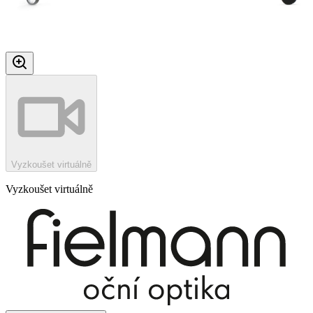
Vyzkoušet virtuálně
Vyzkoušet virtuálně