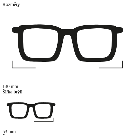
Rozměry
130 mm
Šířka brýlí
53 mm