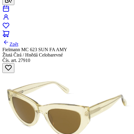
Zpět
Fielmann MC 623 SUN FA AMY
Žlutá Čirá / Hnědá Celobarevné
Čís. art. 27910