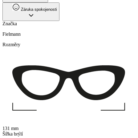
Záruka spokojenosti
Značka
Fielmann
Rozměry
131 mm
Šířka brýlí