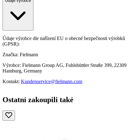
Údaje výrobce
Údaje výrobce dle nařízení EU o obecné bezpečnosti výrobků
(GPSR):
Značka: Fielmann
Výrobce: Fielmann Group AG, Fuhlsbüttler Straße 399, 22309
Hamburg, Germany
Kontakt:
Kundenservice@fielmann.com
Ostatní zakoupili také