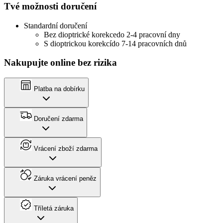
Tvé možnosti doručení
Standardní doručení
Bez dioptrické korekce
do 2-4 pracovní dny
S dioptrickou korekcí
do 7-14 pracovních dnů
Nakupujte online bez rizika
Platba na dobírku
Doručení zdarma
Vrácení zboží zdarma
Záruka vrácení peněz
Tříletá záruka