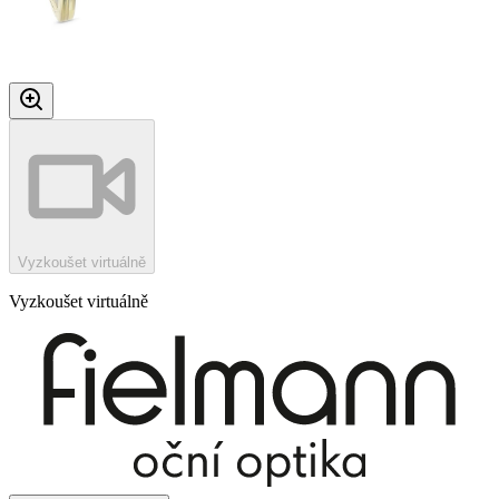
Vyzkoušet virtuálně
Vyzkoušet virtuálně