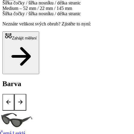
Šířka čočky / šířka nosníku / délka stranic
Medium – 52 mm / 22 mm / 145 mm
Šířka čočky / šířka nosníku / délka stranic
Neznáte velikost svých obrub?
Zjistěte to nyní:
Zahájit měření
Barva
Černá Lesklá