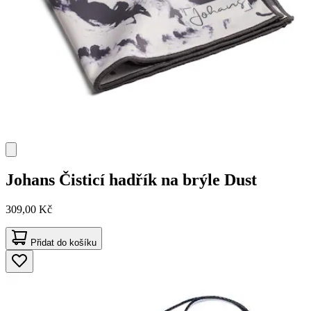
Johans
Čisticí hadřík na brýle Dust
309,00 Kč
Přidat do košíku