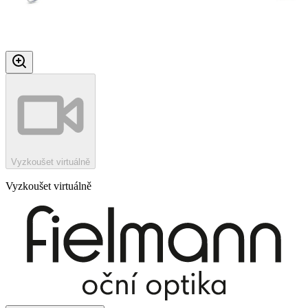
Vyzkoušet virtuálně
Vyzkoušet virtuálně