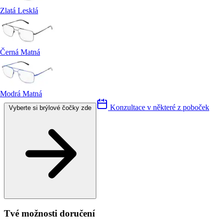
Zlatá Lesklá
Černá Matná
Modrá Matná
Konzultace v některé z poboček
Vyberte si brýlové čočky zde
Tvé možnosti doručení