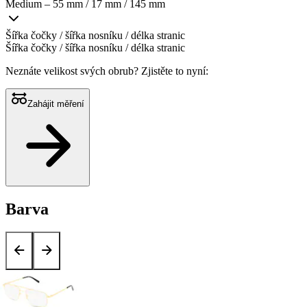
Medium – 55 mm / 17 mm / 145 mm
Šířka čočky / šířka nosníku / délka stranic
Šířka čočky / šířka nosníku / délka stranic
Neznáte velikost svých obrub?
Zjistěte to nyní:
Zahájit měření
Barva