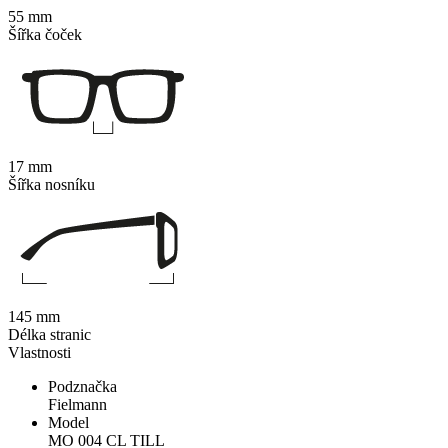
55 mm
Šířka čoček
17 mm
Šířka nosníku
145 mm
Délka stranic
Vlastnosti
Podznačka
Fielmann
Model
MO 004 CL TILL