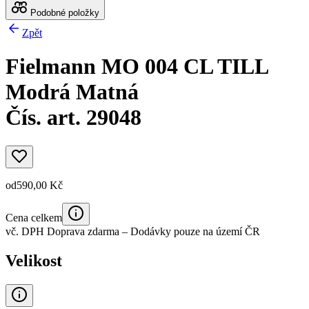
Podobné položky
Zpět
Fielmann MO 004 CL TILL
Modrá Matná
Čís. art. 29048
od
590,00 Kč
Cena celkem
vč. DPH
Doprava zdarma
– Dodávky pouze na území ČR
Velikost