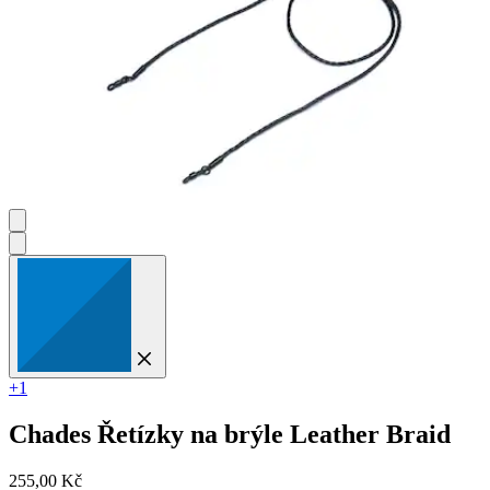
+1
Chades
Řetízky na brýle Leather Braid
255,00 Kč