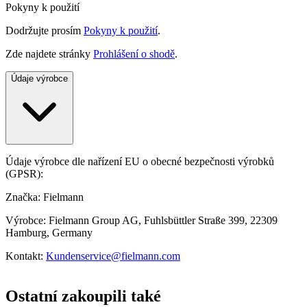
Pokyny k použití
Dodržujte prosím
Pokyny k použití
.
Zde najdete stránky
Prohlášení o shodě
.
Údaje výrobce
Údaje výrobce dle nařízení EU o obecné bezpečnosti výrobků
(GPSR):
Značka: Fielmann
Výrobce: Fielmann Group AG, Fuhlsbüttler Straße 399, 22309
Hamburg, Germany
Kontakt:
Kundenservice@fielmann.com
Ostatní zakoupili také