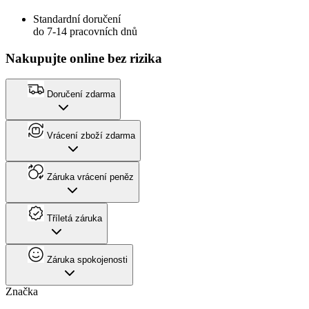
Standardní doručení
do 7-14 pracovních dnů
Nakupujte online bez rizika
Doručení zdarma
Vrácení zboží zdarma
Záruka vrácení peněz
Tříletá záruka
Záruka spokojenosti
Značka