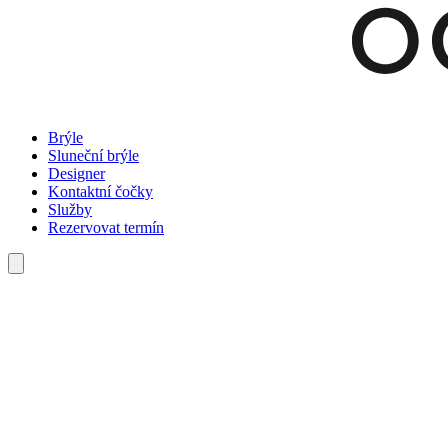
Brýle
Sluneční brýle
Designer
Kontaktní čočky
Služby
Rezervovat termín