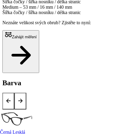
Šířka čočky / šířka nosníku / délka stranic
Medium – 53 mm / 16 mm / 140 mm
Šířka čočky / šířka nosníku / délka stranic
Neznáte velikost svých obrub?
Zjistěte to nyní:
Zahájit měření
Barva
Černá Lesklá