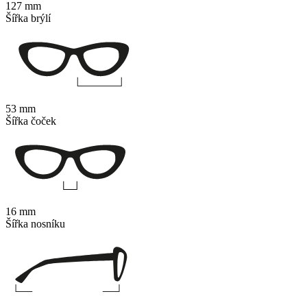
127 mm
Šířka brýlí
53 mm
Šířka čoček
16 mm
Šířka nosníku