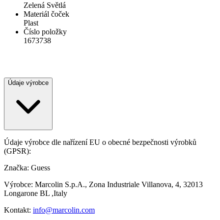
Zelená Světlá
Materiál čoček
Plast
Číslo položky
1673738
Údaje výrobce
Údaje výrobce dle nařízení EU o obecné bezpečnosti výrobků
(GPSR):
Značka: Guess
Výrobce: Marcolin S.p.A., Zona Industriale Villanova, 4, 32013
Longarone BL ,Italy
Kontakt:
info@marcolin.com