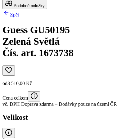
Podobné položky
Zpět
Guess GU50195
Zelená Světlá
Čís. art. 1673738
od
3 510,00 Kč
Cena celkem
vč. DPH
Doprava zdarma
– Dodávky pouze na území ČR
Velikost