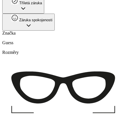
Tříletá záruka
Záruka spokojenosti
Značka
Guess
Rozměry