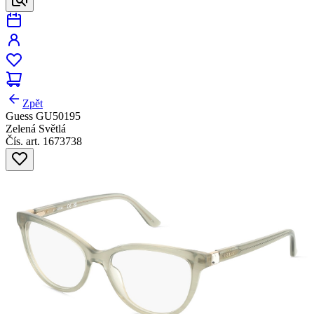
Zpět
Guess GU50195
Zelená Světlá
Čís. art. 1673738