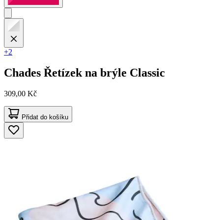
+2
Chades
Řetízek na brýle Classic
309,00 Kč
Přidat do košíku