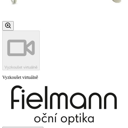
Vyzkoušet virtuálně
Vyzkoušet virtuálně