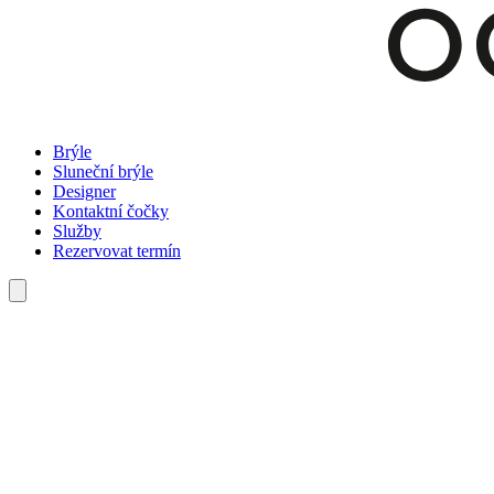
Brýle
Sluneční brýle
Designer
Kontaktní čočky
Služby
Rezervovat termín