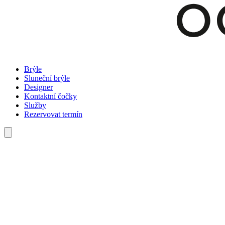
Brýle
Sluneční brýle
Designer
Kontaktní čočky
Služby
Rezervovat termín