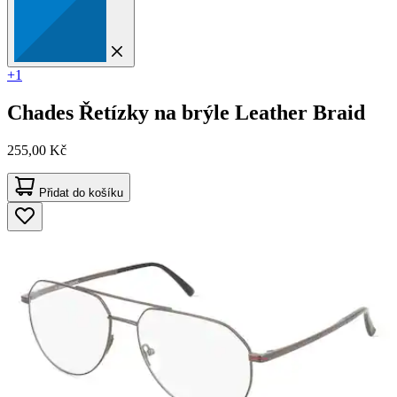
+1
Chades
Řetízky na brýle Leather Braid
255,00 Kč
Přidat do košíku