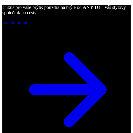
Luxus pro vaše brýle: pouzdra na brýle od
ANY DI
– váš stylový
společník na cesty.
Koupit online