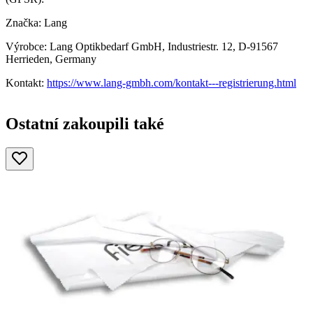
Značka: Lang
Výrobce: Lang Optikbedarf GmbH, Industriestr. 12, D-91567
Herrieden, Germany
Kontakt:
https://www.lang-gmbh.com/kontakt---registrierung.html
Ostatní zakoupili také