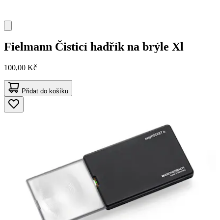
Fielmann
Čisticí hadřík na brýle Xl
100,00 Kč
Přidat do košíku