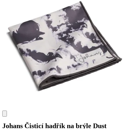
Johans
Čisticí hadřík na brýle Dust