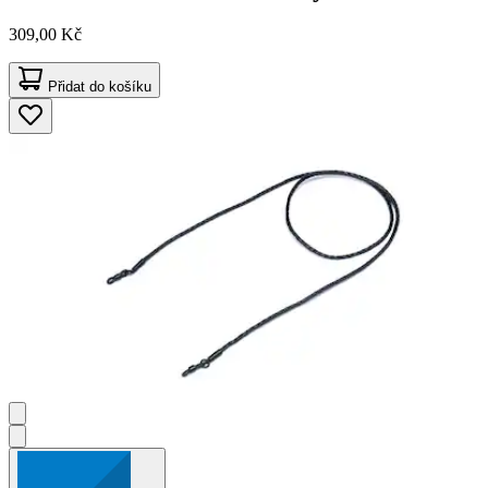
309,00 Kč
Přidat do košíku