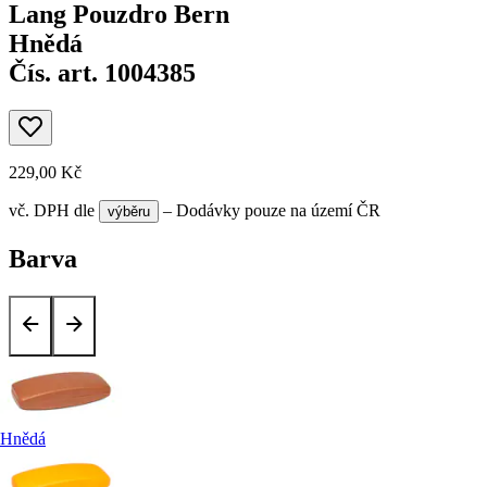
Lang Pouzdro Bern
Hnědá
Čís. art. 1004385
229,00 Kč
vč. DPH
dle
– Dodávky pouze na území ČR
výběru
Barva
Hnědá