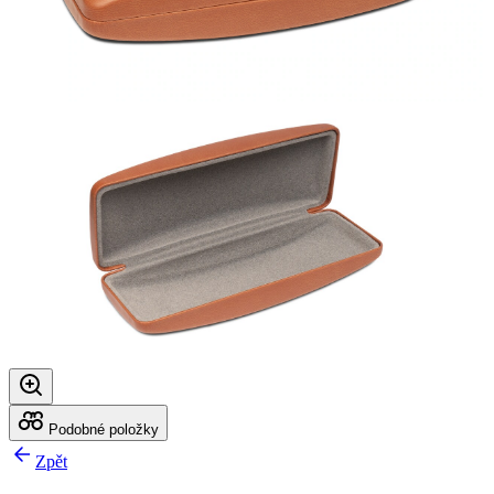
Podobné položky
Zpět