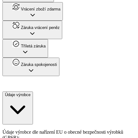
Vrácení zboží zdarma
Záruka vrácení peněz
Tříletá záruka
Záruka spokojenosti
Údaje výrobce
Údaje výrobce dle nařízení EU o obecné bezpečnosti výrobků
(GPSR):