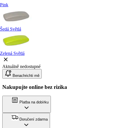
Pink
Šedá Světlá
Zelená Světlá
Aktuálně nedostupné
Benachrichti mě
Nakupujte online bez rizika
Platba na dobírku
Doručení zdarma