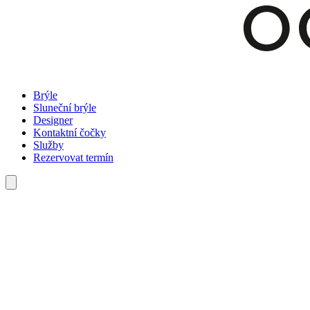
Brýle
Sluneční brýle
Designer
Kontaktní čočky
Služby
Rezervovat termín