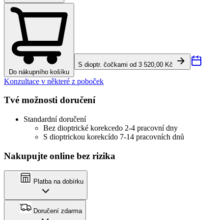
S dioptr. čočkami od 3 520,00 Kč
Do nákupního košíku
Konzultace v některé z poboček
Tvé možnosti doručení
Standardní doručení
Bez dioptrické korekce
do 2-4 pracovní dny
S dioptrickou korekcí
do 7-14 pracovních dnů
Nakupujte online bez rizika
Platba na dobírku
Doručení zdarma