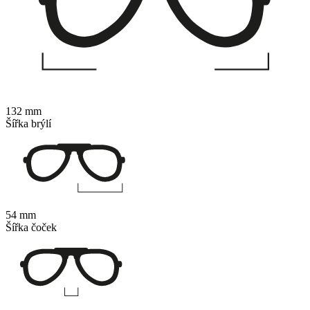
132 mm
Šířka brýlí
54 mm
Šířka čoček