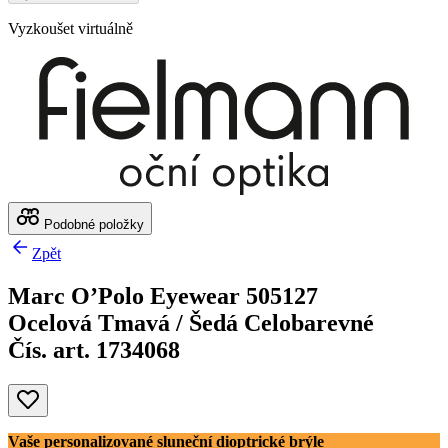
Vyzkoušet virtuálně
Podobné položky
Zpět
Marc O’Polo Eyewear 505127
Ocelová Tmavá / Šedá Celobarevné
Čís. art. 1734068
Vaše personalizované sluneční dioptrické brýle