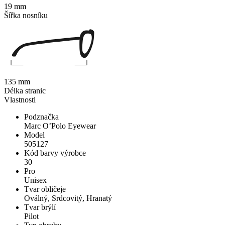
19 mm
Šířka nosníku
135 mm
Délka stranic
Vlastnosti
Podznačka
Marc O’Polo Eyewear
Model
505127
Kód barvy výrobce
30
Pro
Unisex
Tvar obličeje
Oválný, Srdcovitý, Hranatý
Tvar brýlí
Pilot