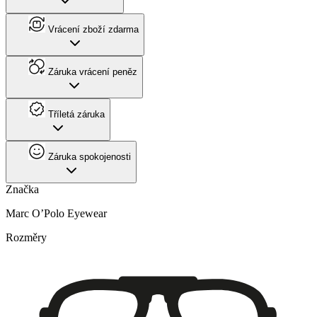
Vrácení zboží zdarma
Záruka vrácení peněz
Tříletá záruka
Záruka spokojenosti
Značka
Marc O’Polo Eyewear
Rozměry