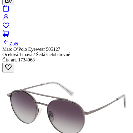
Zpět
Marc O’Polo Eyewear 505127
Ocelová Tmavá / Šedá Celobarevné
Čís. art. 1734068