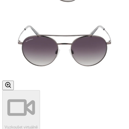
Vyzkoušet virtuálně