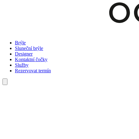
Brýle
Sluneční brýle
Designer
Kontaktní čočky
Služby
Rezervovat termín