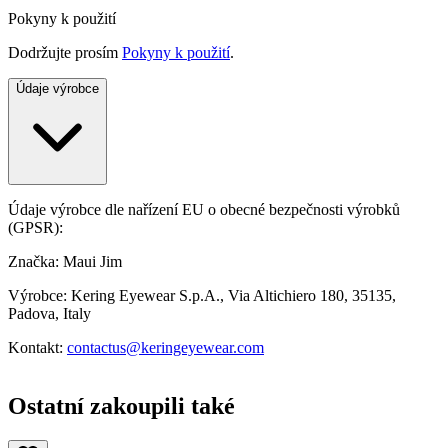
Pokyny k použití
Dodržujte prosím
Pokyny k použití
.
Údaje výrobce
Údaje výrobce dle nařízení EU o obecné bezpečnosti výrobků
(GPSR):
Značka: Maui Jim
Výrobce: Kering Eyewear S.p.A., Via Altichiero 180, 35135,
Padova, Italy
Kontakt:
contactus@keringeyewear.com
Ostatní zakoupili také