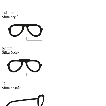
141 mm
Šířka brýlí
62 mm
Šířka čoček
12 mm
Šířka nosníku