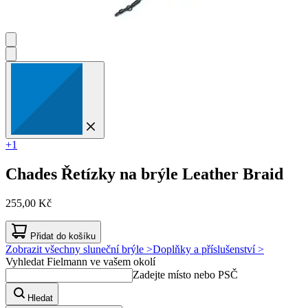
+1
Chades
Řetízky na brýle Leather Braid
255,00 Kč
Přidat do košíku
Zobrazit všechny sluneční brýle >
Doplňky a příslušenství >
Vyhledat Fielmann ve vašem okolí
Zadejte místo nebo PSČ
Hledat