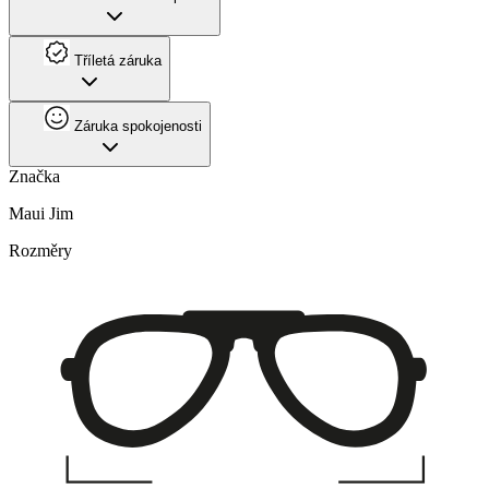
Tříletá záruka
Záruka spokojenosti
Značka
Maui Jim
Rozměry