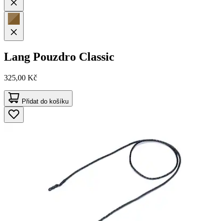
Lang
Pouzdro Classic
325,00 Kč
Přidat do košíku