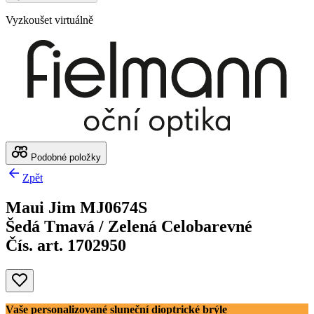
Vyzkoušet virtuálně
Podobné položky
Zpět
Maui Jim MJ0674S
Šedá Tmavá / Zelená Celobarevné
Čís. art. 1702950
Vaše personalizované sluneční dioptrické brýle