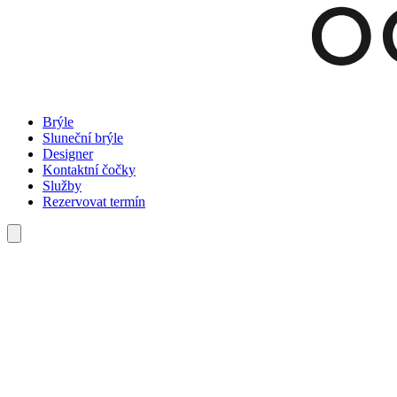
Brýle
Sluneční brýle
Designer
Kontaktní čočky
Služby
Rezervovat termín