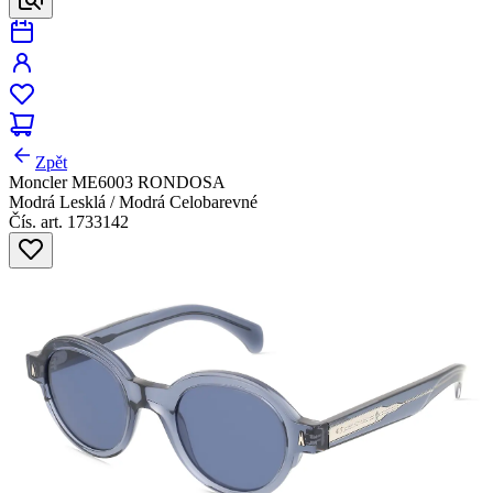
Zpět
Moncler ME6003 RONDOSA
Modrá Lesklá / Modrá Celobarevné
Čís. art. 1733142