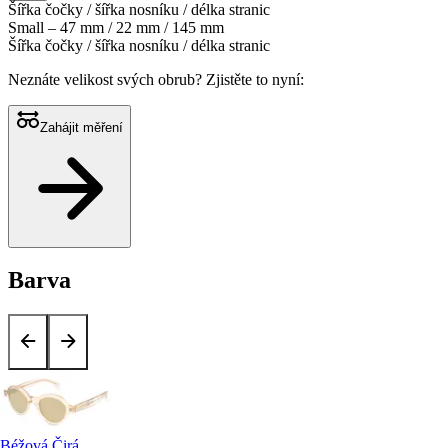
Šířka čočky / šířka nosníku / délka stranic
Small – 47 mm / 22 mm / 145 mm
Šířka čočky / šířka nosníku / délka stranic
Neznáte velikost svých obrub?
Zjistěte to nyní:
Zahájit měření
Barva
Béžová Čirá