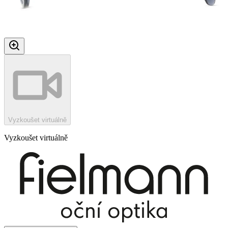
Vyzkoušet virtuálně
Vyzkoušet virtuálně