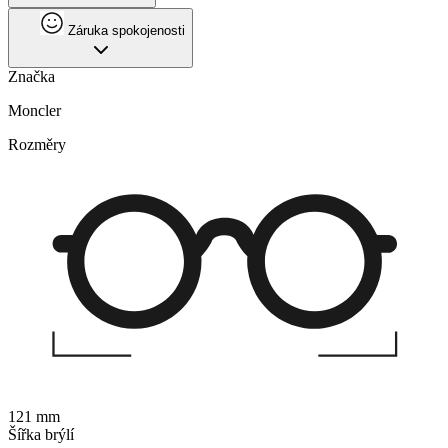
Záruka spokojenosti
Značka
Moncler
Rozměry
121 mm
Šířka brýlí