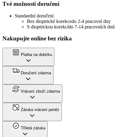
Tvé možnosti doručení
Standardní doručení
Bez dioptrické korekce
do 2-4 pracovní dny
S dioptrickou korekcí
do 7-14 pracovních dnů
Nakupujte online bez rizika
Platba na dobírku
Doručení zdarma
Vrácení zboží zdarma
Záruka vrácení peněz
Tříletá záruka