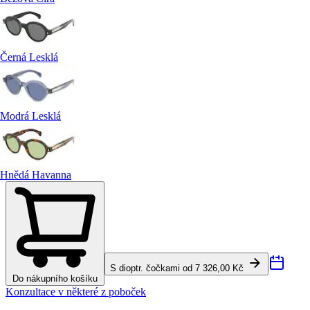
Černá Lesklá
Modrá Lesklá
Hnědá Havanna
S dioptr. čočkami od 7 326,00 Kč
Do nákupního košíku
Konzultace v některé z poboček