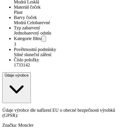
Modrá Lesklá
Materiál čoček
Plast
Barvy čoček
Modrá Celobarevné
Typ zabarvení
Jednobarevný odstín
Kategorie filtru
3
Povětrnostní podmínky
Silné sluneční záření
Číslo položky
1733142
Údaje výrobce
Údaje výrobce dle nařízení EU o obecné bezpečnosti výrobků
(GPSR):
Značka: Moncler