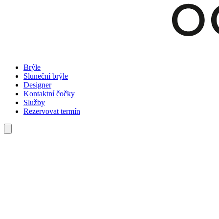
Brýle
Sluneční brýle
Designer
Kontaktní čočky
Služby
Rezervovat termín