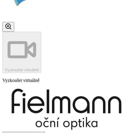
Vyzkoušet virtuálně
Vyzkoušet virtuálně