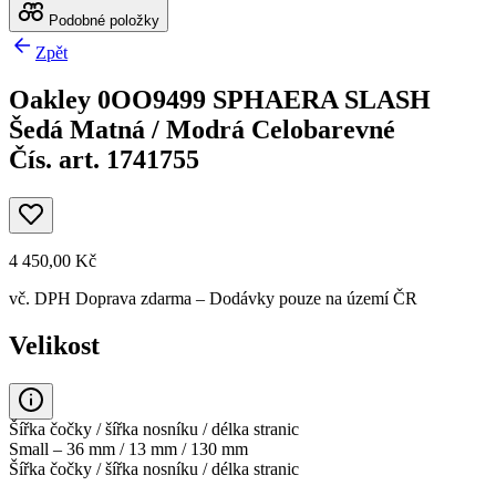
Podobné položky
Zpět
Oakley 0OO9499 SPHAERA SLASH
Šedá Matná / Modrá Celobarevné
Čís. art. 1741755
4 450,00 Kč
vč. DPH
Doprava zdarma
– Dodávky pouze na území ČR
Velikost
Šířka čočky / šířka nosníku / délka stranic
Small – 36 mm / 13 mm / 130 mm
Šířka čočky / šířka nosníku / délka stranic