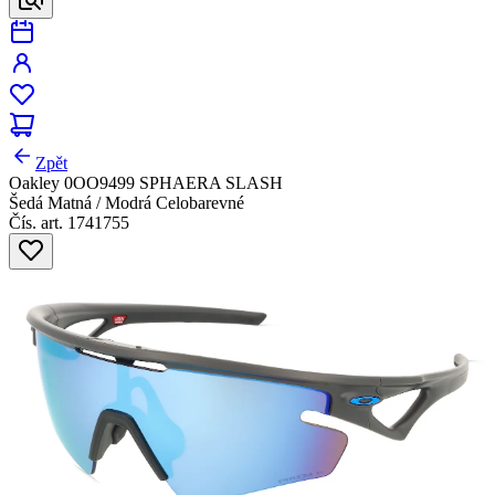
Zpět
Oakley 0OO9499 SPHAERA SLASH
Šedá Matná / Modrá Celobarevné
Čís. art. 1741755