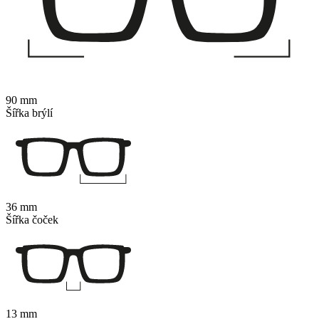
90 mm
Šířka brýlí
36 mm
Šířka čoček
13 mm