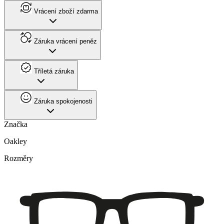
Vrácení zboží zdarma
Záruka vrácení peněz
Tříletá záruka
Záruka spokojenosti
Značka
Oakley
Rozměry