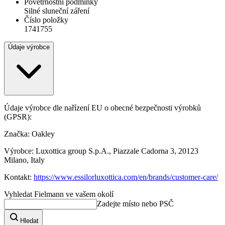
Povětrnostní podmínky
Silné sluneční záření
Číslo položky
1741755
Údaje výrobce
Údaje výrobce dle nařízení EU o obecné bezpečnosti výrobků
(GPSR):
Značka: Oakley
Výrobce: Luxottica group S.p.A., Piazzale Cadorna 3, 20123
Milano, Italy
Kontakt:
https://www.essilorluxottica.com/en/brands/customer-care/
Vyhledat Fielmann ve vašem okolí
Zadejte místo nebo PSČ
Hledat