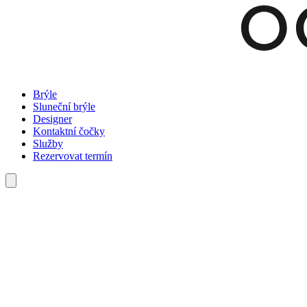
Brýle
Sluneční brýle
Designer
Kontaktní čočky
Služby
Rezervovat termín