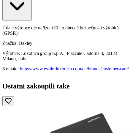
Údaje výrobce dle nařízení EU o obecné bezpečnosti výrobků
(GPSR):
Značka: Oakley
Výrobce: Luxottica group S.p.A., Piazzale Cadorna 3, 20123
Milano, Italy
Kontakt:
https://www.essilorluxottica.com/en/brands/customer-care/
Ostatní zakoupili také