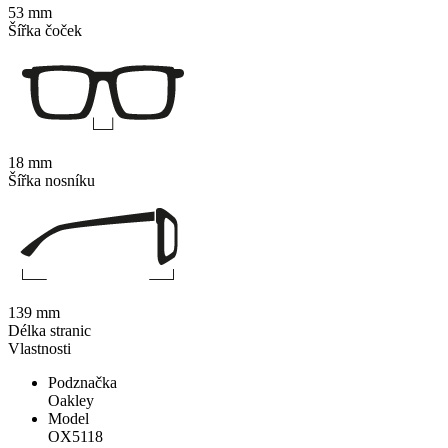
53 mm
Šířka čoček
18 mm
Šířka nosníku
139 mm
Délka stranic
Vlastnosti
Podznačka
Oakley
Model
OX5118