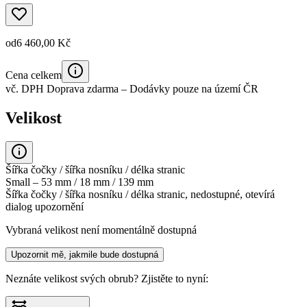
od
6 460,00 Kč
Cena celkem
vč. DPH
Doprava zdarma
– Dodávky pouze na území ČR
Velikost
Šířka čočky / šířka nosníku / délka stranic
Small – 53 mm / 18 mm / 139 mm
Šířka čočky / šířka nosníku / délka stranic, nedostupné, otevírá
dialog upozornění
Vybraná velikost není momentálně dostupná
Upozornit mě, jakmile bude dostupná
Neznáte velikost svých obrub?
Zjistěte to nyní: