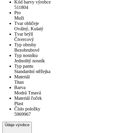
Kód barvy výrobce
511804
Pro
Muži
Tvar obličeje
Oválný, Kulatý
Tvar brýlí
Čtvercový
Typ obruby
Bezobrubové
Typ nosníku
Jednolitý nosník
Typ pantu
Standardní stěžejka
Materiál
Titan
Barva
Modrá Tmavá
Materiál čoček
Plast
Číslo položky
5969967
Údaje výrobce