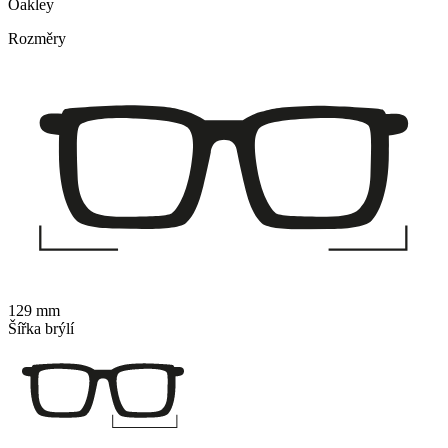
Oakley
Rozměry
129 mm
Šířka brýlí