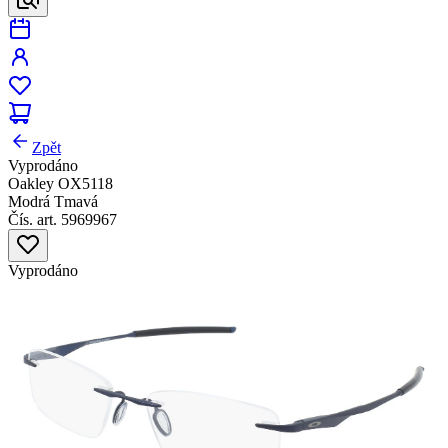
Zpět
Vyprodáno
Oakley OX5118
Modrá Tmavá
Čís. art. 5969967
Vyprodáno