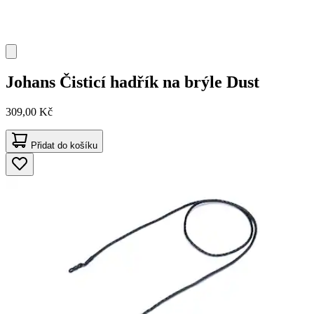
Johans
Čisticí hadřík na brýle Dust
309,00 Kč
Přidat do košíku