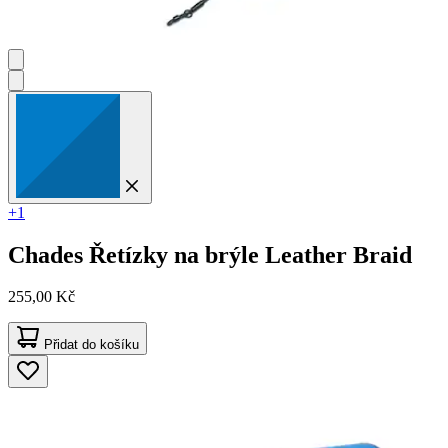
+1
Chades
Řetízky na brýle Leather Braid
255,00 Kč
Přidat do košíku