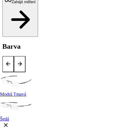
Zahájit měření
Barva
Modrá Tmavá
Šedá