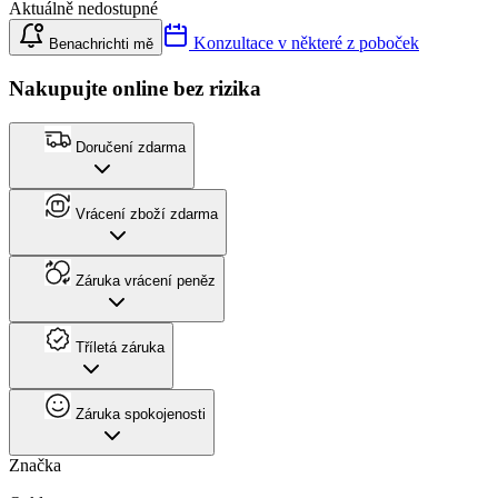
Aktuálně nedostupné
Konzultace v některé z poboček
Benachrichti mě
Nakupujte online bez rizika
Doručení zdarma
Vrácení zboží zdarma
Záruka vrácení peněz
Tříletá záruka
Záruka spokojenosti
Značka