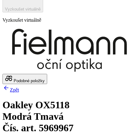
Vyzkoušet virtuálně
Vyzkoušet virtuálně
Podobné položky
Zpět
Oakley OX5118
Modrá Tmavá
Čís. art. 5969967