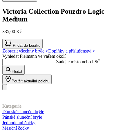
Victoria Collection
Pouzdro Logic
Medium
335,00 Kč
Přidat do košíku
Zobrazit všechny brýle >
Doplňky a příslušenství >
Vyhledat Fielmann ve vašem okolí
Zadejte místo nebo PSČ
Hledat
Použít aktuální polohu
Náš sortiment
Kategorie
Dámské sluneční brýle
Pánské sluneční brýle
Jednodenní čočky
Měsíční čočky