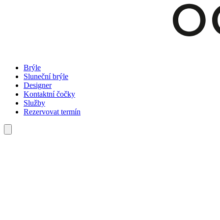
Brýle
Sluneční brýle
Designer
Kontaktní čočky
Služby
Rezervovat termín