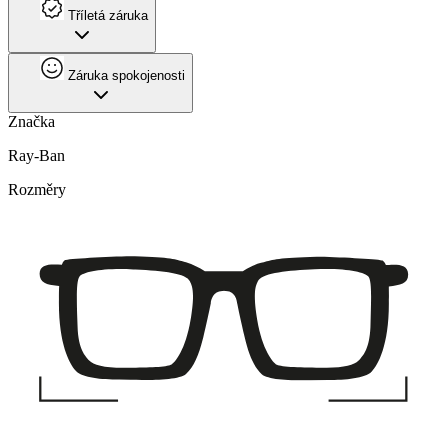
Tříletá záruka
Záruka spokojenosti
Značka
Ray-Ban
Rozměry