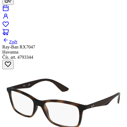
Zpět
Ray-Ban RX7047
Havanna
Čís. art. 4793344