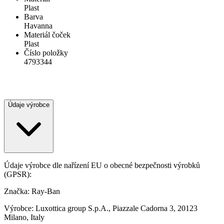
Plast
Barva
Havanna
Materiál čoček
Plast
Číslo položky
4793344
Údaje výrobce
Údaje výrobce dle nařízení EU o obecné bezpečnosti výrobků
(GPSR):
Značka: Ray-Ban
Výrobce: Luxottica group S.p.A., Piazzale Cadorna 3, 20123
Milano, Italy