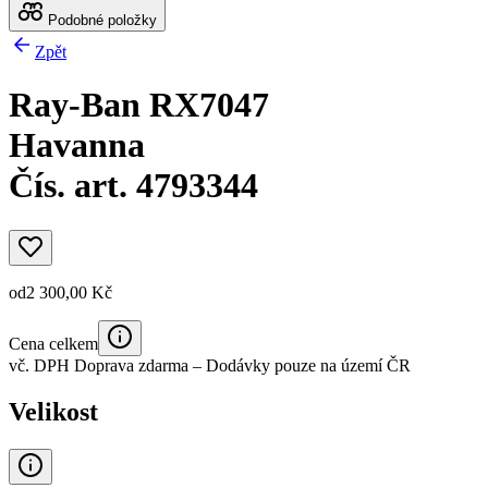
Podobné položky
Zpět
Ray-Ban RX7047
Havanna
Čís. art. 4793344
od
2 300,00 Kč
Cena celkem
vč. DPH
Doprava zdarma
– Dodávky pouze na území ČR
Velikost