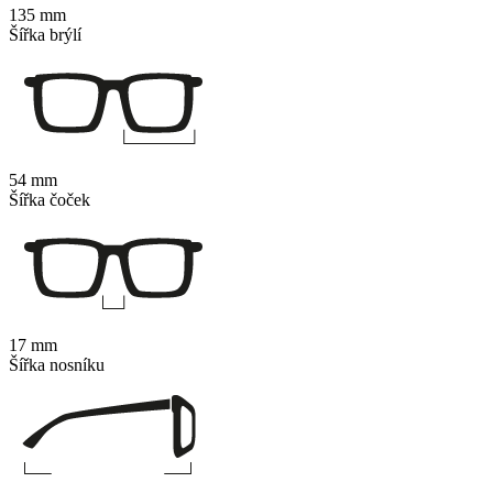
135 mm
Šířka brýlí
54 mm
Šířka čoček
17 mm
Šířka nosníku