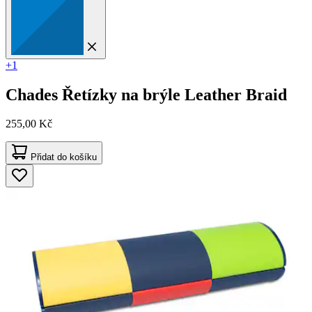
+1
Chades
Řetízky na brýle Leather Braid
255,00 Kč
Přidat do košíku