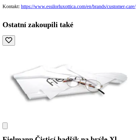
Kontakt:
https://www.essilorluxottica.com/en/brands/customer-care/
Ostatní zakoupili také
Fielmann
Čisticí hadřík na brýle Xl