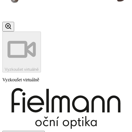
Vyzkoušet virtuálně
Vyzkoušet virtuálně