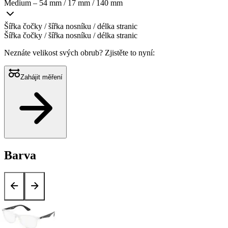
Medium – 54 mm / 17 mm / 140 mm
Šířka čočky / šířka nosníku / délka stranic
Šířka čočky / šířka nosníku / délka stranic
Neznáte velikost svých obrub?
Zjistěte to nyní:
Zahájit měření
Barva