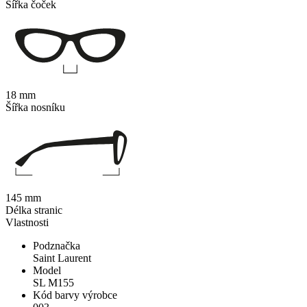
Šířka čoček
18 mm
Šířka nosníku
145 mm
Délka stranic
Vlastnosti
Podznačka
Saint Laurent
Model
SL M155
Kód barvy výrobce