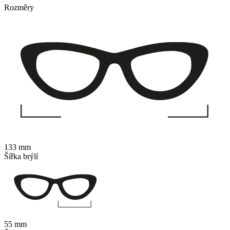
Rozměry
133 mm
Šířka brýlí
55 mm