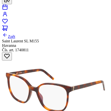
Zpět
Saint Laurent SL M155
Havanna
Čís. art. 1740811