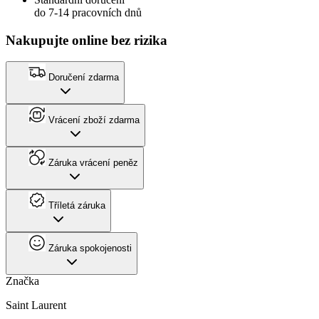
do 7-14 pracovních dnů
Nakupujte online bez rizika
Doručení zdarma
Vrácení zboží zdarma
Záruka vrácení peněz
Tříletá záruka
Záruka spokojenosti
Značka
Saint Laurent