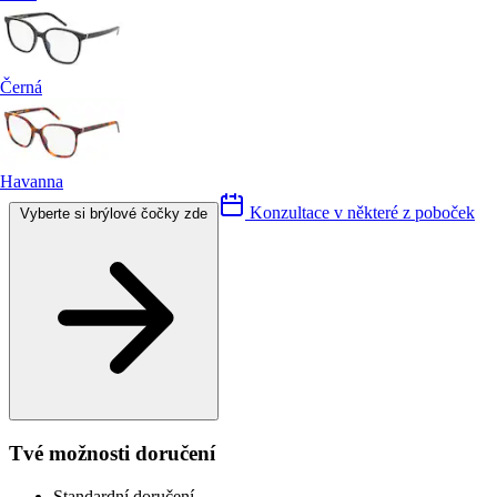
Černá
Havanna
Konzultace v některé z poboček
Vyberte si brýlové čočky zde
Tvé možnosti doručení
Standardní doručení