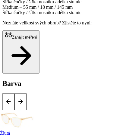
Šířka čočky / šířka nosníku / délka stranic
Medium – 55 mm / 18 mm / 145 mm
Šířka čočky / šířka nosníku / délka stranic
Neznáte velikost svých obrub?
Zjistěte to nyní:
Zahájit měření
Barva
Žlutá