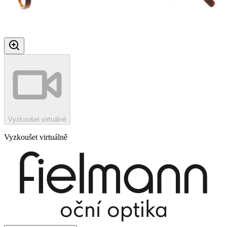
Vyzkoušet virtuálně
Vyzkoušet virtuálně