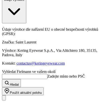
Údaje výrobce dle nařízení EU o obecné bezpečnosti výrobků
(GPSR):
Značka: Saint Laurent
Výrobce: Kering Eyewear S.p.A., Via Altichiero 180, 35135,
Padova, Italy
Kontakt:
contactus@keringeyewear.com
Vyhledat Fielmann ve vašem okolí
Zadejte místo nebo PSČ
Hledat
Použít aktuální polohu
Náš sortiment