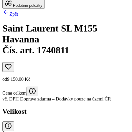
Podobné položky
Zpět
Saint Laurent SL M155
Havanna
Čís. art. 1740811
od
9 150,00 Kč
Cena celkem
vč. DPH
Doprava zdarma
– Dodávky pouze na území ČR
Velikost