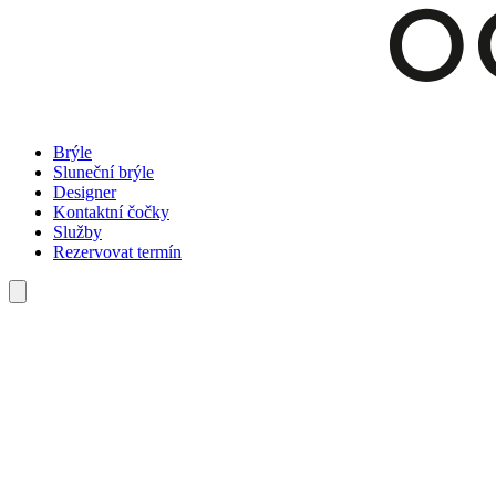
Brýle
Sluneční brýle
Designer
Kontaktní čočky
Služby
Rezervovat termín