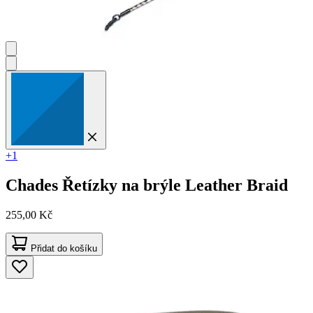
+1
Chades
Řetízky na brýle Leather Braid
255,00 Kč
Přidat do košíku