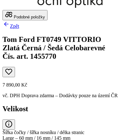
Podobné položky
Zpět
Tom Ford FT0749 VITTORIO
Zlatá Černá / Šedá Celobarevné
Čís. art. 1455770
7 890,00 Kč
vč. DPH
Doprava zdarma
– Dodávky pouze na území ČR
Velikost
Šířka čočky / šířka nosníku / délka stranic
Large – 60 mm / 16 mm / 145 mm