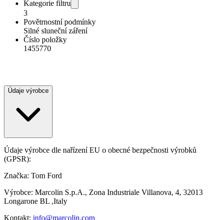
Kategorie filtru
3
Povětrnostní podmínky
Silné sluneční záření
Číslo položky
1455770
Údaje výrobce
Údaje výrobce dle nařízení EU o obecné bezpečnosti výrobků
(GPSR):
Značka: Tom Ford
Výrobce: Marcolin S.p.A., Zona Industriale Villanova, 4, 32013
Longarone BL ,Italy
Kontakt:
info@marcolin.com