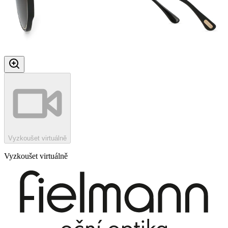
Vyzkoušet virtuálně
Vyzkoušet virtuálně