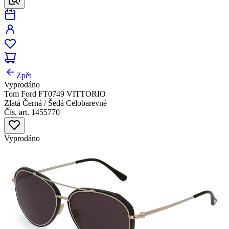
Zpět
Vyprodáno
Tom Ford FT0749 VITTORIO
Zlatá Černá / Šedá Celobarevné
Čís. art. 1455770
Vyprodáno