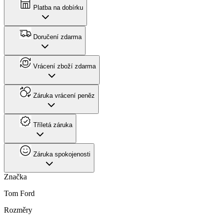
Platba na dobírku
Doručení zdarma
Vrácení zboží zdarma
Záruka vrácení peněz
Tříletá záruka
Záruka spokojenosti
Značka
Tom Ford
Rozměry