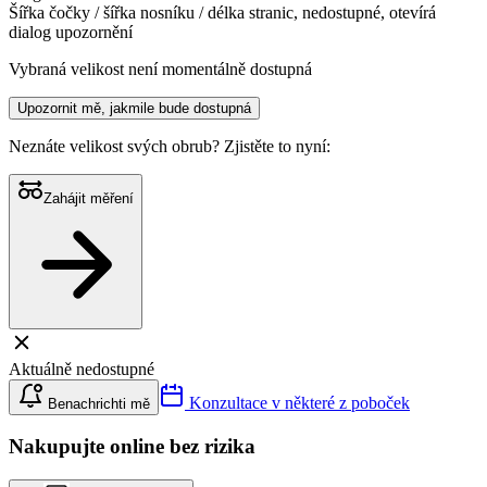
Šířka čočky / šířka nosníku / délka stranic, nedostupné, otevírá
dialog upozornění
Vybraná velikost není momentálně dostupná
Upozornit mě, jakmile bude dostupná
Neznáte velikost svých obrub?
Zjistěte to nyní:
Zahájit měření
Aktuálně nedostupné
Konzultace v některé z poboček
Benachrichti mě
Nakupujte online bez rizika