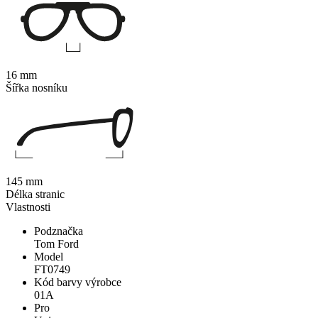
16 mm
Šířka nosníku
145 mm
Délka stranic
Vlastnosti
Podznačka
Tom Ford
Model
FT0749
Kód barvy výrobce
01A
Pro