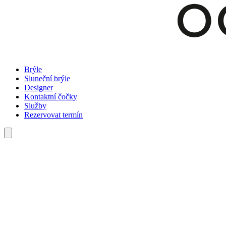
Brýle
Sluneční brýle
Designer
Kontaktní čočky
Služby
Rezervovat termín