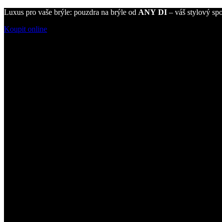
Luxus pro vaše brýle: pouzdra na brýle od
ANY DI
– váš stylový spo
Koupit online