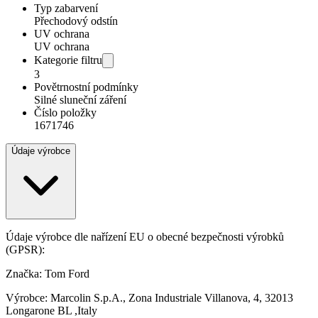
Typ zabarvení
Přechodový odstín
UV ochrana
UV ochrana
Kategorie filtru
3
Povětrnostní podmínky
Silné sluneční záření
Číslo položky
1671746
Údaje výrobce
Údaje výrobce dle nařízení EU o obecné bezpečnosti výrobků
(GPSR):
Značka: Tom Ford
Výrobce: Marcolin S.p.A., Zona Industriale Villanova, 4, 32013
Longarone BL ,Italy