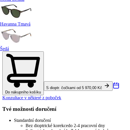
Havanna Tmavá
Šedá
S dioptr. čočkami od 5 970,00 Kč
Do nákupního košíku
Konzultace v některé z poboček
Tvé možnosti doručení
Standardní doručení
Bez dioptrické korekce
do 2-4 pracovní dny