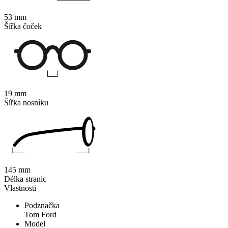
53 mm
Šířka čoček
19 mm
Šířka nosníku
145 mm
Délka stranic
Vlastnosti
Podznačka
Tom Ford
Model