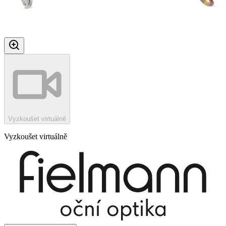
Vyzkoušet virtuálně
Vyzkoušet virtuálně