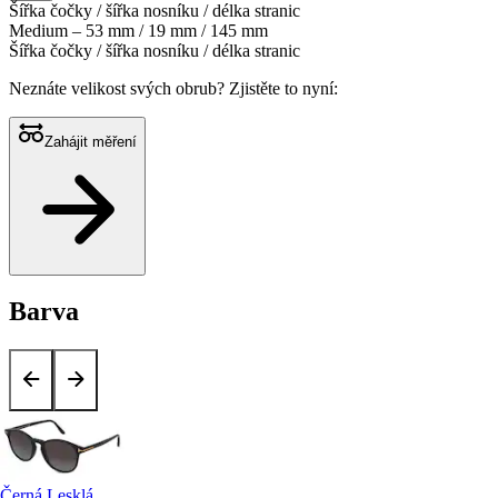
Šířka čočky / šířka nosníku / délka stranic
Medium – 53 mm / 19 mm / 145 mm
Šířka čočky / šířka nosníku / délka stranic
Neznáte velikost svých obrub?
Zjistěte to nyní:
Zahájit měření
Barva
Černá Lesklá