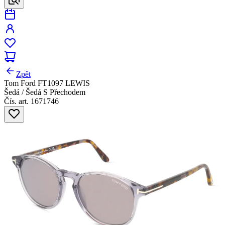
Zpět
Tom Ford FT1097 LEWIS
Šedá / Šedá S Přechodem
Čís. art. 1671746