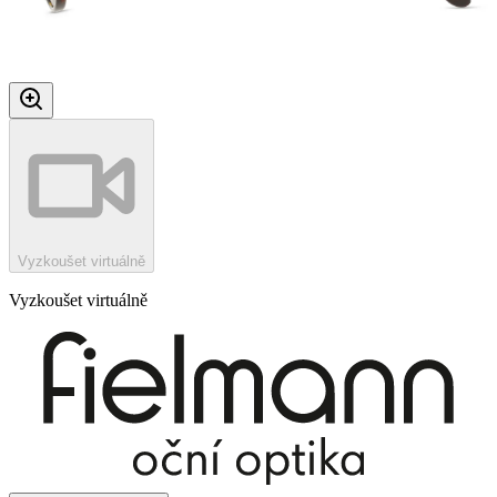
Vyzkoušet virtuálně
Vyzkoušet virtuálně