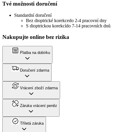
Tvé možnosti doručení
Standardní doručení
Bez dioptrické korekce
do 2-4 pracovní dny
S dioptrickou korekcí
do 7-14 pracovních dnů
Nakupujte online bez rizika
Platba na dobírku
Doručení zdarma
Vrácení zboží zdarma
Záruka vrácení peněz
Tříletá záruka