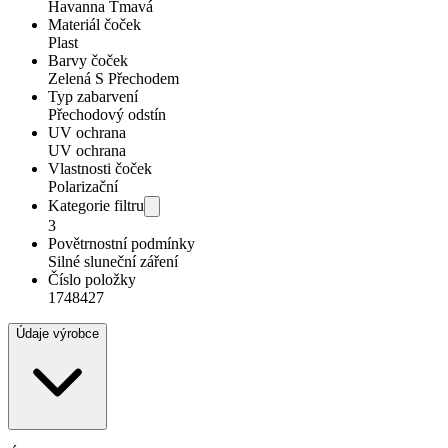
Havanna Tmavá
Materiál čoček
Plast
Barvy čoček
Zelená S Přechodem
Typ zabarvení
Přechodový odstín
UV ochrana
UV ochrana
Vlastnosti čoček
Polarizační
Kategorie filtru
3
Povětrnostní podmínky
Silné sluneční záření
Číslo položky
1748427
Údaje výrobce