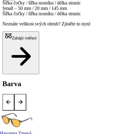
Šířka čočky / šířka nosníku / délka stranic
Small – 50 mm / 20 mm / 145 mm
Šířka čočky / šířka nosníku / délka stranic
Neznáte velikost svých obrub?
Zjistěte to nyní:
Zahájit měření
Barva
Havanna Tmavá