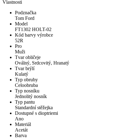
Vlastnosti
Podznačka
Tom Ford
Model
FT1302 HOLT-02
Kód barvy výrobce
52R
Pro
Muži
Tvar obličeje
Oválný, Srdcovitý, Hranatý
Tvar brýlí
Kulatý
Typ obruby
Celoobruba
Typ nosníku
Jednolitý nosník
Typ pantu
Standardní stěžejka
Dostupné s dioptriemi
Ano
Materiál
Acetát
Barva