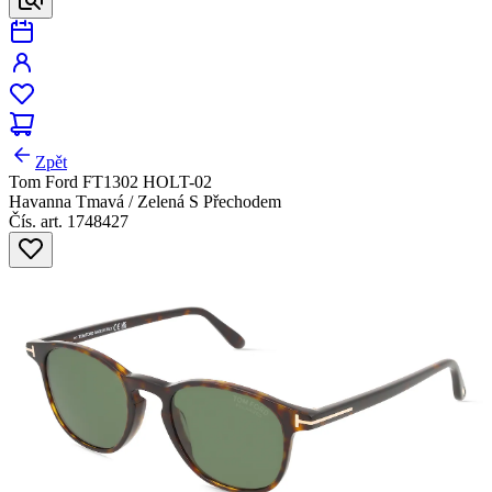
Zpět
Tom Ford FT1302 HOLT-02
Havanna Tmavá / Zelená S Přechodem
Čís. art. 1748427