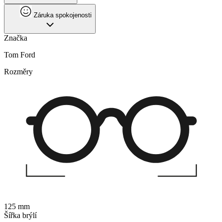
Záruka spokojenosti
Značka
Tom Ford
Rozměry
125 mm
Šířka brýlí