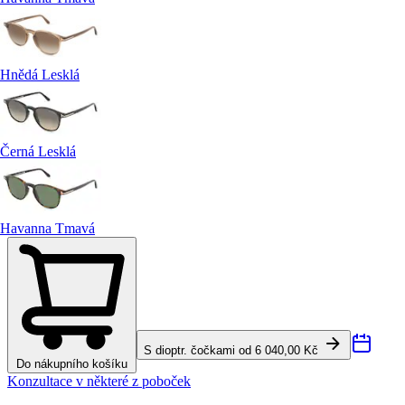
Hnědá Lesklá
Černá Lesklá
Havanna Tmavá
S dioptr. čočkami od 6 040,00 Kč
Do nákupního košíku
Konzultace v některé z poboček