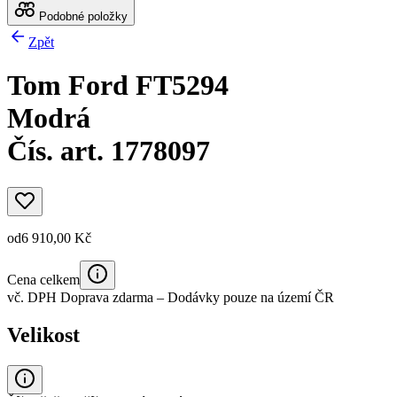
Podobné položky
Zpět
Tom Ford FT5294
Modrá
Čís. art. 1778097
od
6 910,00 Kč
Cena celkem
vč. DPH
Doprava zdarma
– Dodávky pouze na území ČR
Velikost