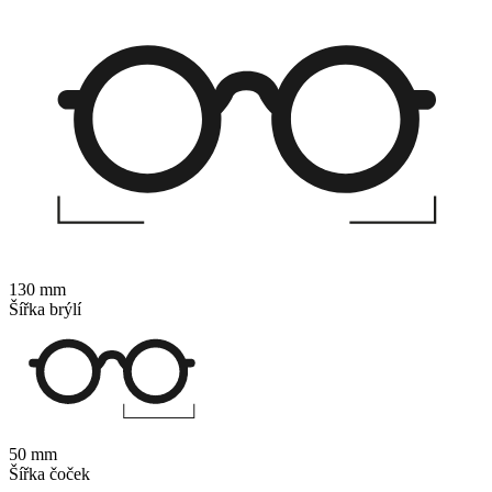
130 mm
Šířka brýlí
50 mm
Šířka čoček