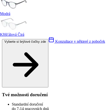
Modrá
Křišťálová Čirá
Konzultace v některé z poboček
Vyberte si brýlové čočky zde
Tvé možnosti doručení
Standardní doručení
do 7-14 pracovních dnů