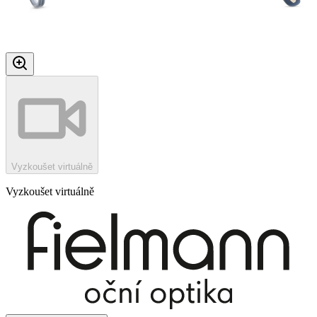
Vyzkoušet virtuálně
Vyzkoušet virtuálně