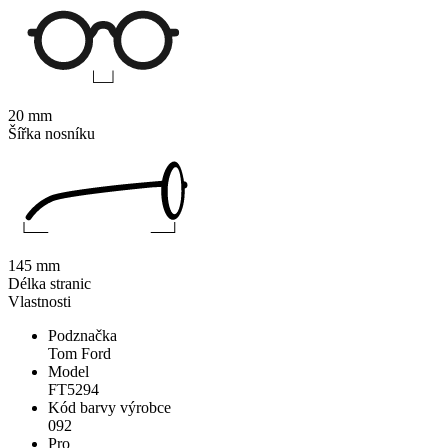
20 mm
Šířka nosníku
145 mm
Délka stranic
Vlastnosti
Podznačka
Tom Ford
Model
FT5294
Kód barvy výrobce
092
Pro