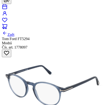
Zpět
Tom Ford FT5294
Modrá
Čís. art. 1778097