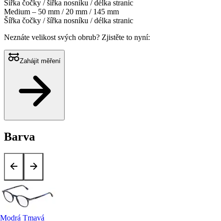
Šířka čočky / šířka nosníku / délka stranic
Medium – 50 mm / 20 mm / 145 mm
Šířka čočky / šířka nosníku / délka stranic
Neznáte velikost svých obrub?
Zjistěte to nyní:
Zahájit měření
Barva
Modrá Tmavá