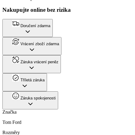
Nakupujte online bez rizika
Doručení zdarma
Vrácení zboží zdarma
Záruka vrácení peněz
Tříletá záruka
Záruka spokojenosti
Značka
Tom Ford
Rozměry