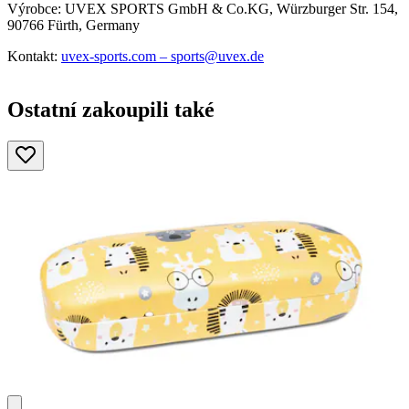
Výrobce: UVEX SPORTS GmbH & Co.KG, Würzburger Str. 154,
90766 Fürth, Germany
Kontakt:
uvex-sports.com – sports@uvex.de
Ostatní zakoupili také