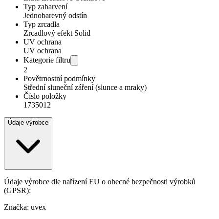
Typ zabarvení
Jednobarevný odstín
Typ zrcadla
Zrcadlový efekt Solid
UV ochrana
UV ochrana
Kategorie filtru
2
Povětrnostní podmínky
Střední sluneční záření (slunce a mraky)
Číslo položky
1735012
Údaje výrobce
Údaje výrobce dle nařízení EU o obecné bezpečnosti výrobků
(GPSR):
Značka: uvex