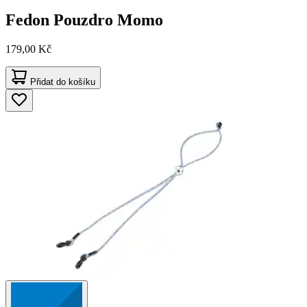
Fedon
Pouzdro Momo
179,00 Kč
Přidat do košíku