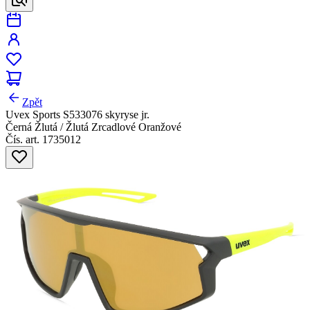
Zpět
Uvex Sports S533076 skyryse jr.
Černá Žlutá / Žlutá Zrcadlové Oranžové
Čís. art. 1735012