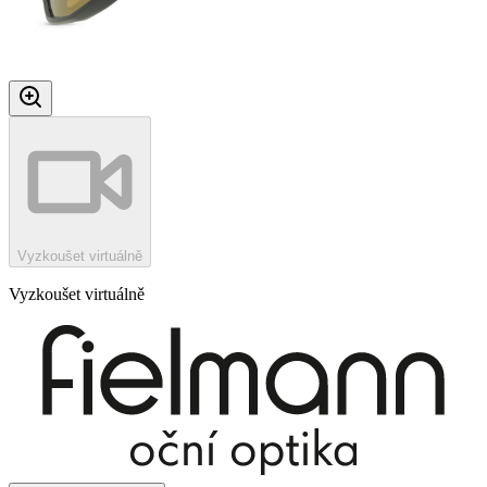
Vyzkoušet virtuálně
Vyzkoušet virtuálně