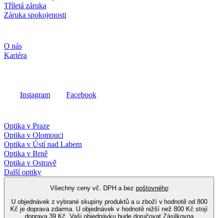
Tříletá záruka
Záruka spokojenosti
Společnost
O nás
Kariéra
Sociální média
Instagram
Facebook
Fielmann ve vašem okolí
Optika v Praze
Optika v Olomouci
Optika v Ústí nad Labem
Optika v Brně
Optika v Ostravě
Další optiky
Všechny ceny vč. DPH a bez
poštovného
U objednávek z vybrané skupiny produktů a u zboží v hodnotě od 800
Kč je doprava zdarma. U objednávek v hodnotě nižší než 800 Kč stojí
doprava 39 Kč. Vaši objednávku bude doručovat Zásilkovna