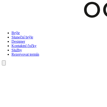
Brýle
Sluneční brýle
Designer
Kontaktní čočky
Služby
Rezervovat termín