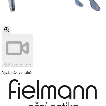
Vyzkoušet virtuálně
Vyzkoušet virtuálně