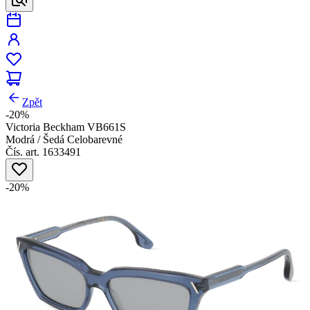
Zpět
-20%
Victoria Beckham VB661S
Modrá / Šedá Celobarevné
Čís. art. 1633491
-20%