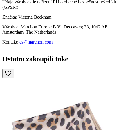
Údaje výrobce dle nařízení EU o obecné bezpečnosti výrobků
(GPSR):
Značka: Victoria Beckham
Výrobce: Marchon Europe B.V., Deccaweg 33, 1042 AE
Amsterdam, The Netherlands
Kontakt:
cs@marchon.com
Ostatní zakoupili také