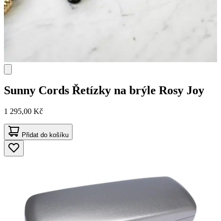
Sunny Cords
Řetízky na brýle Rosy Joy
1 295,00 Kč
Přidat do košíku