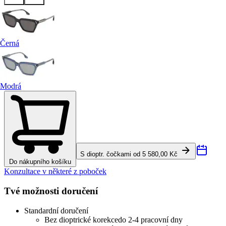
Černá
Modrá
S dioptr. čočkami od 5 580,00 Kč
Do nákupního košíku
Konzultace v některé z poboček
Tvé možnosti doručení
Standardní doručení
Bez dioptrické korekce
do 2-4 pracovní dny