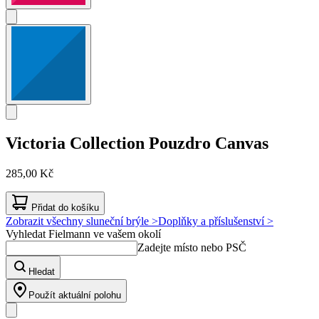
Victoria Collection
Pouzdro Canvas
285,00 Kč
Přidat do košíku
Zobrazit všechny sluneční brýle >
Doplňky a příslušenství >
Vyhledat Fielmann ve vašem okolí
Zadejte místo nebo PSČ
Hledat
Použít aktuální polohu