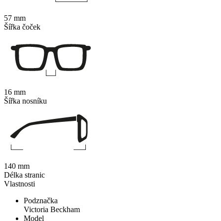
57 mm
Šířka čoček
16 mm
Šířka nosníku
140 mm
Délka stranic
Vlastnosti
Podznačka
Victoria Beckham
Model