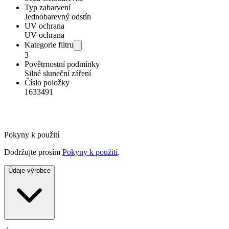
Typ zabarvení
Jednobarevný odstín
UV ochrana
UV ochrana
Kategorie filtru
3
Povětrnostní podmínky
Silné sluneční záření
Číslo položky
1633491
Pokyny k použití
Dodržujte prosím
Pokyny k použití
.
Údaje výrobce