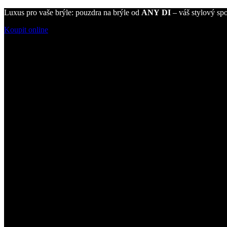
Luxus pro vaše brýle: pouzdra na brýle od
ANY DI
– váš stylový spo
Koupit online