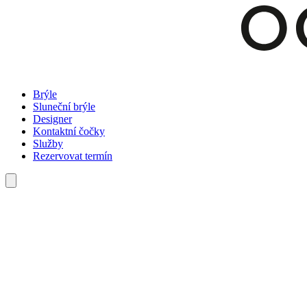
Brýle
Sluneční brýle
Designer
Kontaktní čočky
Služby
Rezervovat termín