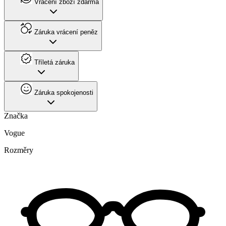
Vrácení zboží zdarma
Záruka vrácení peněz
Tříletá záruka
Záruka spokojenosti
Značka
Vogue
Rozměry