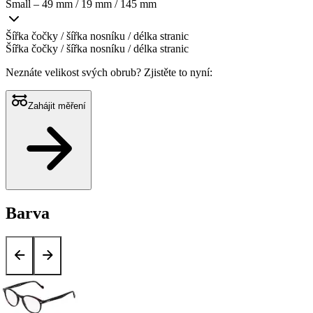
Small – 49 mm / 19 mm / 145 mm
Šířka čočky / šířka nosníku / délka stranic
Šířka čočky / šířka nosníku / délka stranic
Neznáte velikost svých obrub?
Zjistěte to nyní:
Zahájit měření
Barva