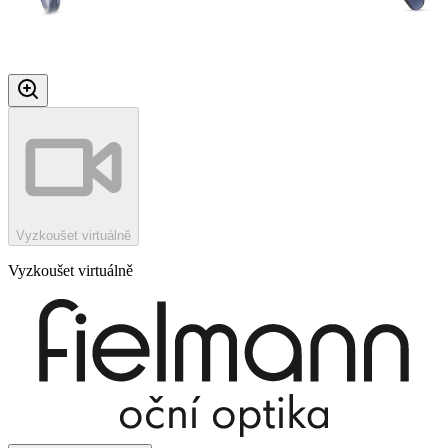
Vyzkoušet virtuálně
Vyzkoušet virtuálně