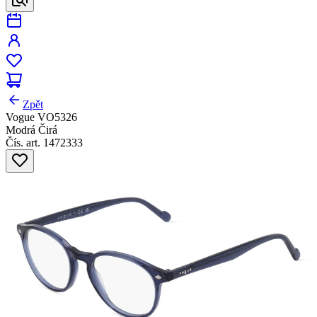
Zpět
Vogue VO5326
Modrá Čirá
Čís. art. 1472333