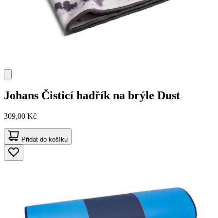
Johans
Čisticí hadřík na brýle Dust
309,00 Kč
Přidat do košíku