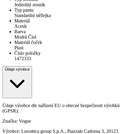
Jednolitý nosník
Typ pantu
Standardní stěžejka
Materiál
Acetát
Barva
Modrá Čirá
Materiál čoček
Plast
Číslo položky
1472333
Údaje výrobce
Údaje výrobce dle nařízení EU o obecné bezpečnosti výrobků
(GPSR):
Značka: Vogue
Výrobce: Luxottica group S.p.A., Piazzale Cadorna 3, 20123