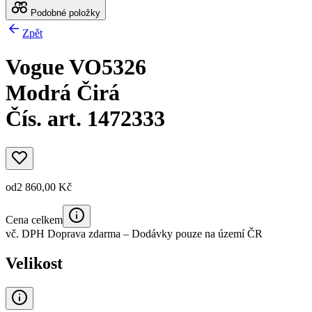
Podobné položky
Zpět
Vogue VO5326
Modrá Čirá
Čís. art. 1472333
od
2 860,00 Kč
Cena celkem
vč. DPH
Doprava zdarma
– Dodávky pouze na území ČR
Velikost