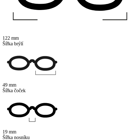
122 mm
Šířka brýlí
49 mm
Šířka čoček
19 mm
Šířka nosníku