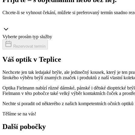
Chcete-li se vyhnout čekání, můžete si preferovaný termín snadno rez
Vyberte prosím typ služby
Rezervovat termín
Váš optik v Teplice
Nechcete jen tak ledajaké brýle, ale jedinečný kousek, který je ten 
širokého výběru brýlí znamých značek i produktů z naší vlastní kolek
Optika Fielmann nabízí různé dámské, pánské i dětské dioptrické brýle
Fielmann v této pobočce také velký výběr kontaktních čoček a prostře
Nechte si poradit od některého z našich kompetentních očních optiků n
Těšíme se na vás!
Další pobočky