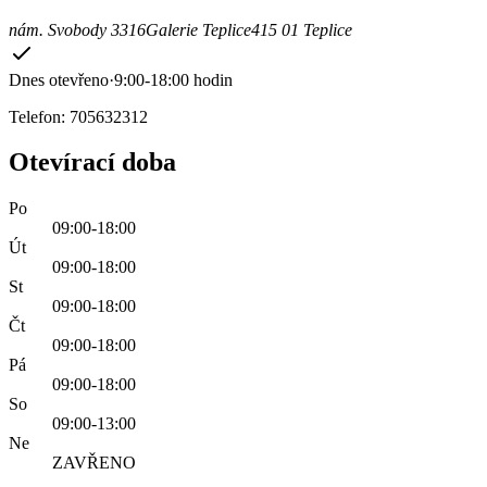
nám. Svobody 3316
Galerie Teplice
415 01 Teplice
Dnes otevřeno
·
9:00-18:00 hodin
Telefon: 705632312
Otevírací doba
Po
09:00-18:00
Út
09:00-18:00
St
09:00-18:00
Čt
09:00-18:00
Pá
09:00-18:00
So
09:00-13:00
Ne
ZAVŘENO