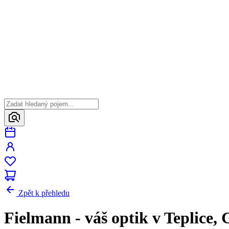
Zpět k přehledu
Fielmann - váš optik v Teplice, 