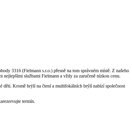
Svobody 3316 (Fielmann s.r.o.) přesně na tom správném místě. Z našeho
těmi nejlepšími službami Fielmann a vždy za zaručeně nízkou cenu.
děti. Kromě brýlí na čtení a multifokálních brýlí nabízí společnost
arezervujte termín.