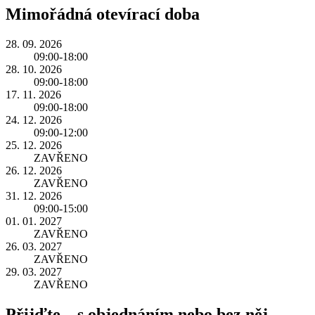
Mimořádná otevírací doba
28. 09. 2026
09:00-18:00
28. 10. 2026
09:00-18:00
17. 11. 2026
09:00-18:00
24. 12. 2026
09:00-12:00
25. 12. 2026
ZAVŘENO
26. 12. 2026
ZAVŘENO
31. 12. 2026
09:00-15:00
01. 01. 2027
ZAVŘENO
26. 03. 2027
ZAVŘENO
29. 03. 2027
ZAVŘENO
Přijďte – s objednáním nebo bez něj.