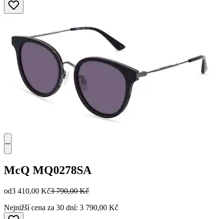
McQ
MQ0278SA
od
3 410,00 Kč
3 790,00 Kč
Nejnižší cena za 30 dní: 3 790,00 Kč