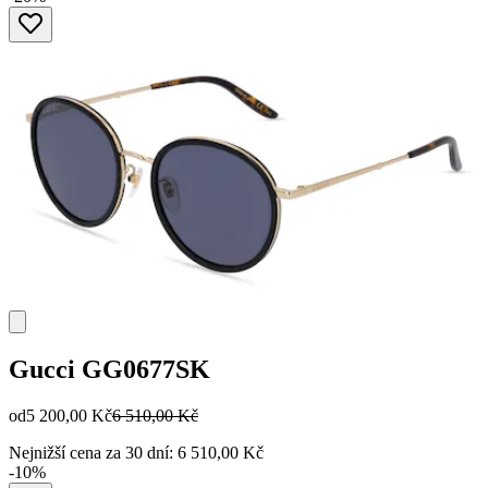
Gucci
GG0677SK
od
5 200,00 Kč
6 510,00 Kč
Nejnižší cena za 30 dní: 6 510,00 Kč
-10%