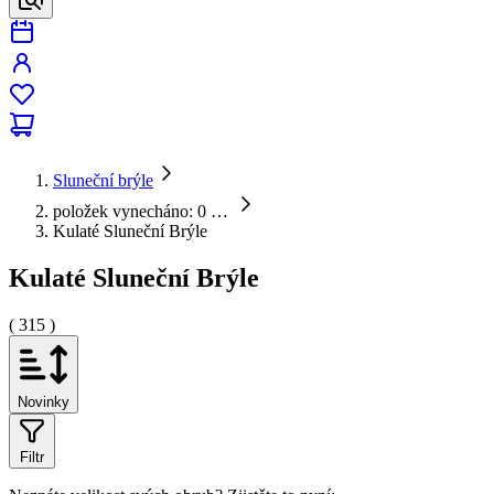
Sluneční brýle
položek vynecháno: 0
…
Kulaté Sluneční Brýle
Kulaté Sluneční Brýle
( 315 )
Novinky
Filtr