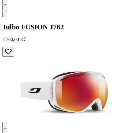
Julbo
FUSION J762
2 700,00 Kč