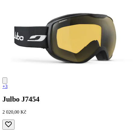
+3
Julbo
J7454
2 020,00 Kč