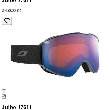
Julbo
J7611
2 450,00 Kč
+3
Julbo
J7611