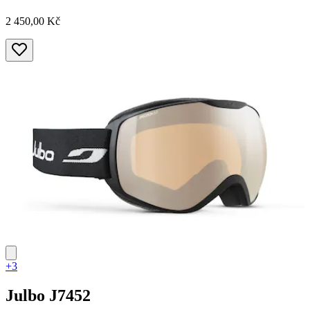
2 450,00 Kč
+3
Julbo
J7452