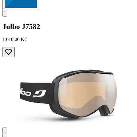
Julbo
J7582
1 010,00 Kč