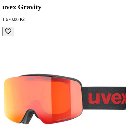
uvex
Gravity
1 670,00 Kč