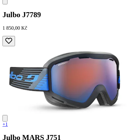
Julbo
J7789
1 850,00 Kč
+1
Julbo
MARS J751