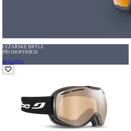
LYŽAŘSKÉ BRÝLE
PŘI DIOPTRIÍCH
Brýle OTG