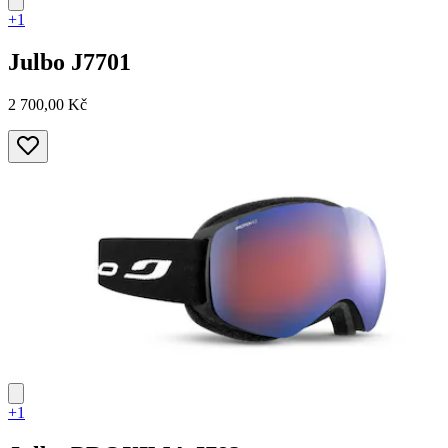
+1
Julbo
J7701
2 700,00 Kč
+1