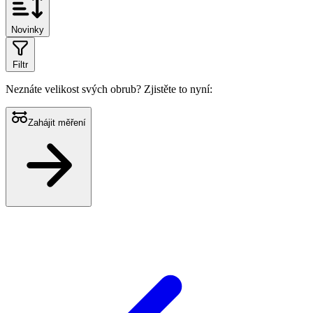
Novinky
Filtr
Neznáte velikost svých obrub?
Zjistěte to nyní:
Zahájit měření