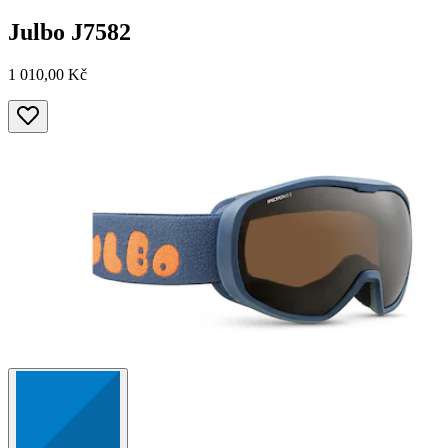
Julbo
J7582
1 010,00 Kč