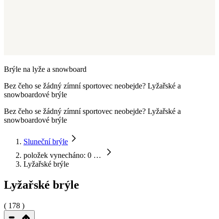
Brýle na lyže a snowboard
Bez čeho se žádný zímní sportovec neobejde? Lyžařské a
snowboardové brýle
Bez čeho se žádný zímní sportovec neobejde? Lyžařské a
snowboardové brýle
Sluneční brýle
položek vynecháno: 0
…
Lyžařské brýle
Lyžařské brýle
( 178 )