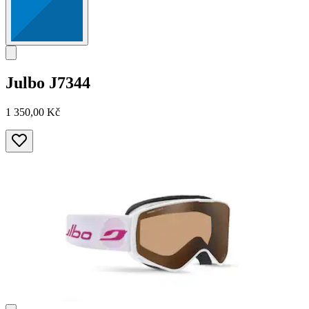
Julbo
J7344
1 350,00 Kč