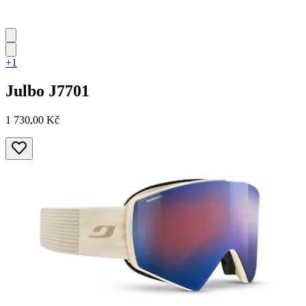
+1
Julbo
J7701
1 730,00 Kč