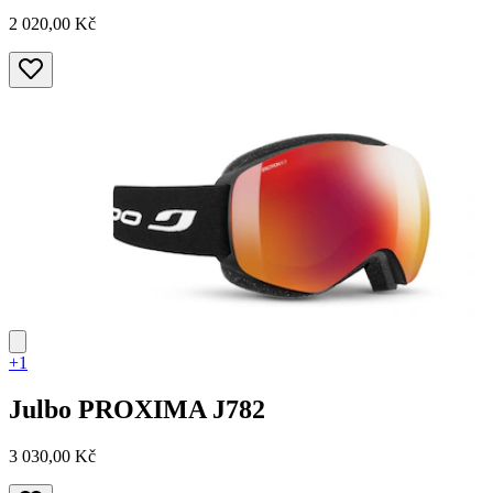
2 020,00 Kč
+1
Julbo
PROXIMA J782
3 030,00 Kč