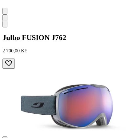
Julbo
FUSION J762
2 700,00 Kč