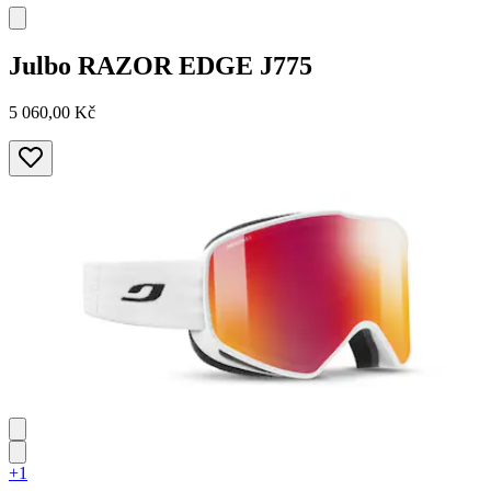
Julbo
RAZOR EDGE J775
5 060,00 Kč
+1