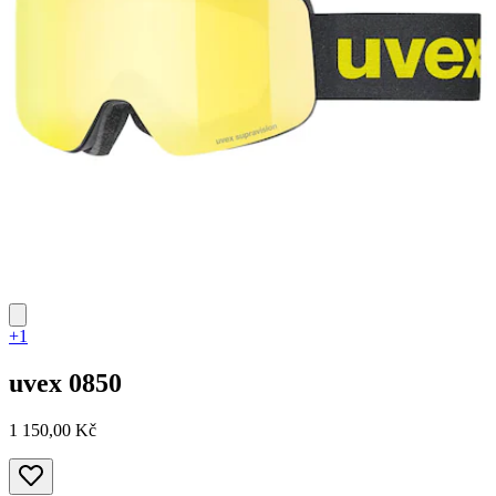
+1
uvex
0850
1 150,00 Kč