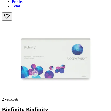
Proclear
Total
2 velikosti
Biofinity
Biofinity