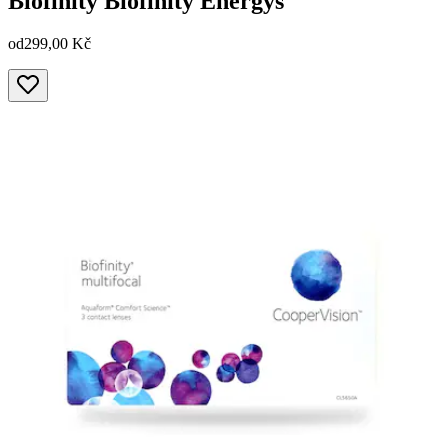
Biofinity
Biofinity Energys
od
299,00 Kč