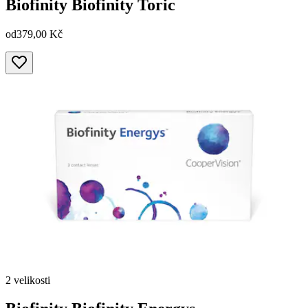
Biofinity
Biofinity Toric
od
379,00 Kč
2 velikosti