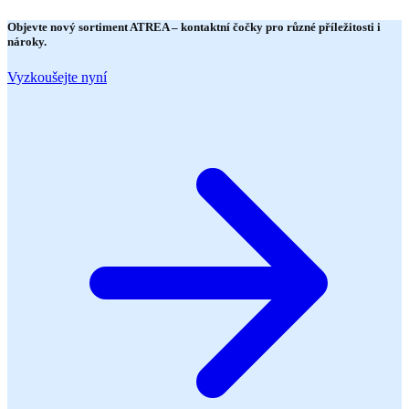
Objevte nový sortiment
ATREA
– kontaktní čočky pro různé příležitosti i
nároky.
Vyzkoušejte nyní