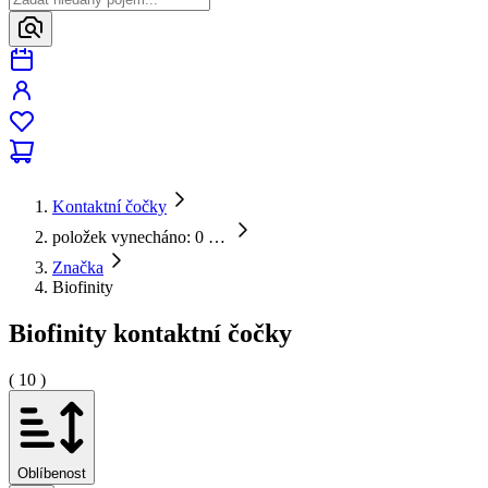
Kontaktní čočky
položek vynecháno: 0
…
Značka
Biofinity
Biofinity kontaktní čočky
( 10 )
Oblíbenost