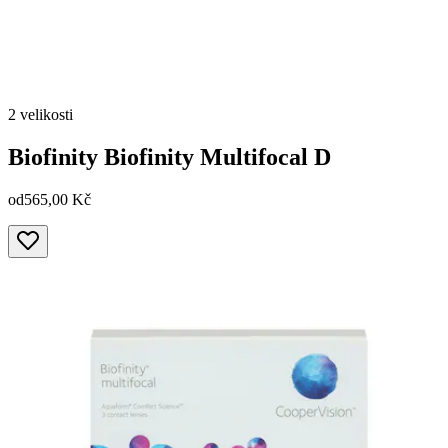
2 velikosti
Biofinity
Biofinity Multifocal D
od
565,00 Kč