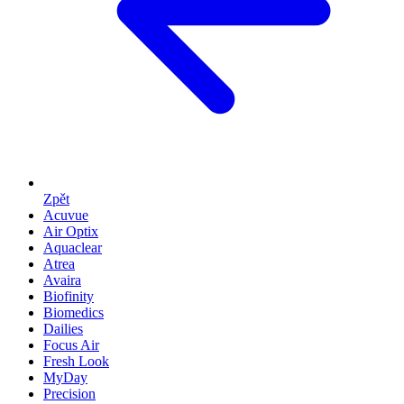
Zpět
Acuvue
Air Optix
Aquaclear
Atrea
Avaira
Biofinity
Biomedics
Dailies
Focus Air
Fresh Look
MyDay
Precision