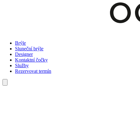
Brýle
Sluneční brýle
Designer
Kontaktní čočky
Služby
Rezervovat termín