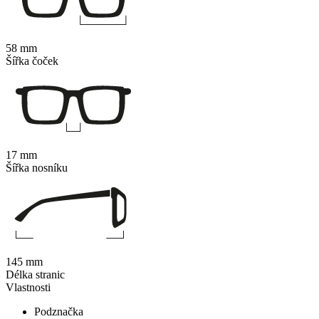
58 mm
Šířka čoček
17 mm
Šířka nosníku
145 mm
Délka stranic
Vlastnosti
Podznačka