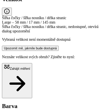
Šířka čočky / šířka nosníku / délka stranic
Large – 58 mm / 17 mm / 145 mm
Šířka čočky / šířka nosníku / délka stranic, nedostupné, otevírá
dialog upozornění
Vybraná velikost není momentálně dostupná
Upozornit mě, jakmile bude dostupná
Neznáte velikost svých obrub?
Zjistěte to nyní:
Zahájit měření
Barva