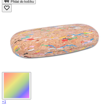
Přidat do košíku
+1