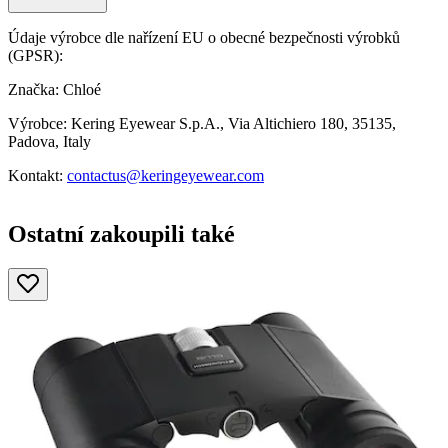
Údaje výrobce dle nařízení EU o obecné bezpečnosti výrobků
(GPSR):
Značka: Chloé
Výrobce: Kering Eyewear S.p.A., Via Altichiero 180, 35135,
Padova, Italy
Kontakt:
contactus@keringeyewear.com
Ostatní zakoupili také