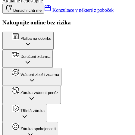
Aktuálně nedostupné
Konzultace v některé z poboček
Benachrichti mě
Nakupujte online bez rizika
Platba na dobírku
Doručení zdarma
Vrácení zboží zdarma
Záruka vrácení peněz
Tříletá záruka
Záruka spokojenosti