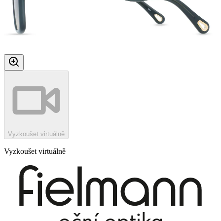
Vyzkoušet virtuálně
Vyzkoušet virtuálně