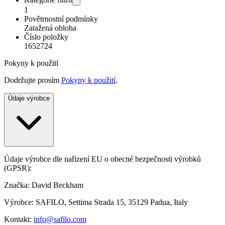
1
Povětrnostní podmínky
Zatažená obloha
Číslo položky
1652724
Pokyny k použití
Dodržujte prosím
Pokyny k použití
.
Údaje výrobce
Údaje výrobce dle nařízení EU o obecné bezpečnosti výrobků
(GPSR):
Značka: David Beckham
Výrobce: SAFILO, Settima Strada 15, 35129 Padua, Italy
Kontakt:
info@safilo.com