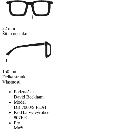
22 mm
Šířka nosníku
150 mm
Délka stranic
Vlastnosti
Podznačka
David Beckham
Model
DB 7000/S FLAT
Kód barvy výrobce
807KE
Pro
Muži