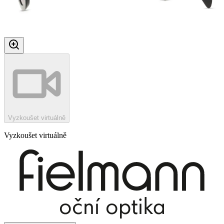
Vyzkoušet virtuálně
Vyzkoušet virtuálně