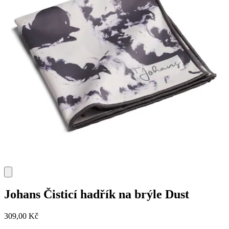
Johans
Čisticí hadřík na brýle Dust
309,00 Kč