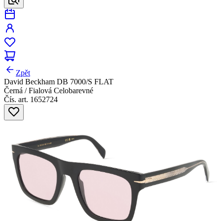
Zpět
David Beckham DB 7000/S FLAT
Černá / Fialová Celobarevné
Čís. art. 1652724