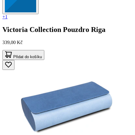
+1
Victoria Collection
Pouzdro Riga
339,00 Kč
Přidat do košíku