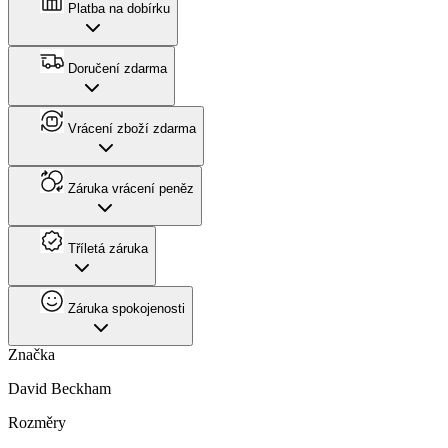
Platba na dobírku
Doručení zdarma
Vrácení zboží zdarma
Záruka vrácení peněz
Tříletá záruka
Záruka spokojenosti
Značka
David Beckham
Rozměry