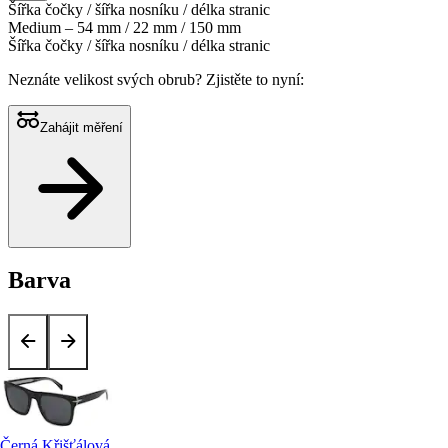
Šířka čočky / šířka nosníku / délka stranic
Medium – 54 mm / 22 mm / 150 mm
Šířka čočky / šířka nosníku / délka stranic
Neznáte velikost svých obrub?
Zjistěte to nyní:
Zahájit měření
Barva
Černá Křišťálová