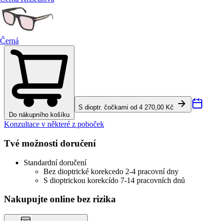
Černá
S dioptr. čočkami od 4 270,00 Kč
Do nákupního košíku
Konzultace v některé z poboček
Tvé možnosti doručení
Standardní doručení
Bez dioptrické korekce
do 2-4 pracovní dny
S dioptrickou korekcí
do 7-14 pracovních dnů
Nakupujte online bez rizika