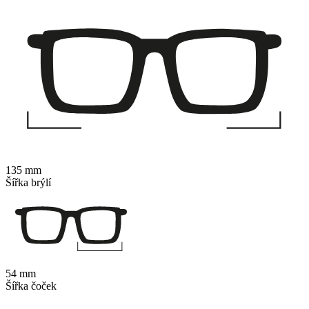
135 mm
Šířka brýlí
54 mm
Šířka čoček