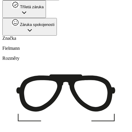
Tříletá záruka
Záruka spokojenosti
Značka
Fielmann
Rozměry