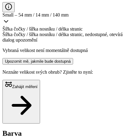
Small – 54 mm / 14 mm / 140 mm
Šířka čočky / šířka nosníku / délka stranic
Šířka čočky / šířka nosníku / délka stranic, nedostupné, otevírá
dialog upozornění
Vybraná velikost není momentálně dostupná
Upozornit mě, jakmile bude dostupná
Neznáte velikost svých obrub?
Zjistěte to nyní:
Zahájit měření
Barva