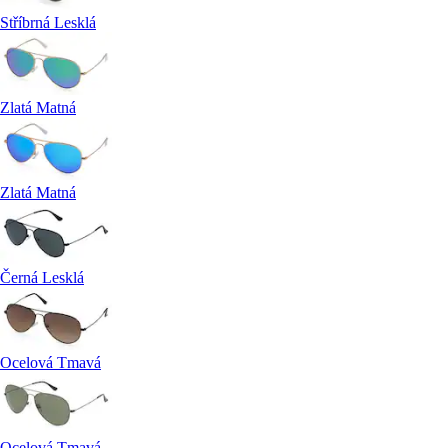
Stříbrná Lesklá
Zlatá Matná
Zlatá Matná
Černá Lesklá
Ocelová Tmavá
Ocelová Tmavá