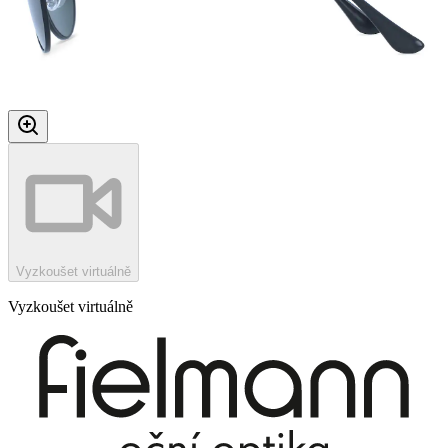
Vyzkoušet virtuálně
Vyzkoušet virtuálně