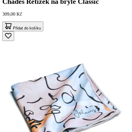
Chades
Řetízek na brýle Classic
309,00 Kč
Přidat do košíku