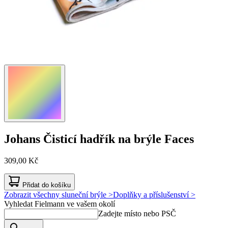
Johans
Čisticí hadřík na brýle Faces
309,00 Kč
Přidat do košíku
Zobrazit všechny sluneční brýle >
Doplňky a příslušenství >
Vyhledat Fielmann ve vašem okolí
Zadejte místo nebo PSČ