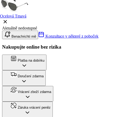
Ocelová Tmavá
Aktuálně nedostupné
Konzultace v některé z poboček
Benachrichti mě
Nakupujte online bez rizika
Platba na dobírku
Doručení zdarma
Vrácení zboží zdarma
Záruka vrácení peněz