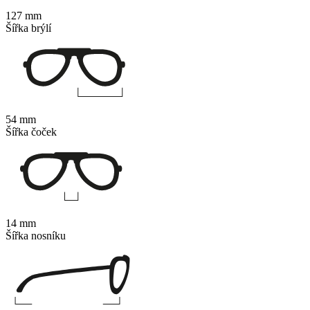
127 mm
Šířka brýlí
54 mm
Šířka čoček
14 mm
Šířka nosníku