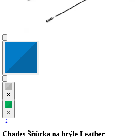
+2
Chades
Šňůrka na brýle Leather