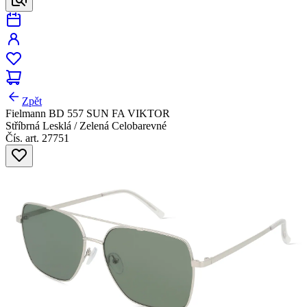
Zpět
Fielmann BD 557 SUN FA VIKTOR
Stříbrná Lesklá / Zelená Celobarevné
Čís. art. 27751