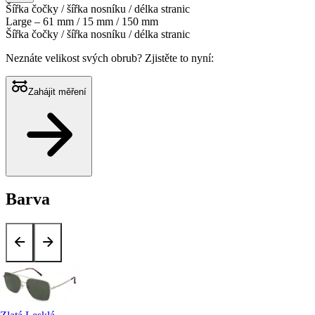
Šířka čočky / šířka nosníku / délka stranic
Large – 61 mm / 15 mm / 150 mm
Šířka čočky / šířka nosníku / délka stranic
Neznáte velikost svých obrub?
Zjistěte to nyní:
Zahájit měření
Barva