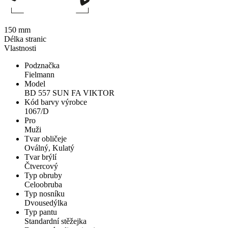
150 mm
Délka stranic
Vlastnosti
Podznačka
Fielmann
Model
BD 557 SUN FA VIKTOR
Kód barvy výrobce
1067/D
Pro
Muži
Tvar obličeje
Oválný, Kulatý
Tvar brýlí
Čtvercový
Typ obruby
Celoobruba
Typ nosníku
Dvousedýlka
Typ pantu
Standardní stěžejka