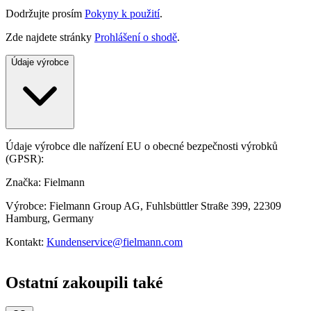
Dodržujte prosím
Pokyny k použití
.
Zde najdete stránky
Prohlášení o shodě
.
Údaje výrobce
Údaje výrobce dle nařízení EU o obecné bezpečnosti výrobků
(GPSR):
Značka: Fielmann
Výrobce: Fielmann Group AG, Fuhlsbüttler Straße 399, 22309
Hamburg, Germany
Kontakt:
Kundenservice@fielmann.com
Ostatní zakoupili také