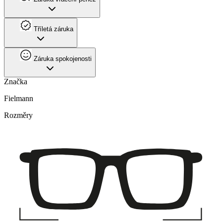
Tříletá záruka
Záruka spokojenosti
Značka
Fielmann
Rozměry