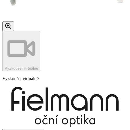
Vyzkoušet virtuálně
Vyzkoušet virtuálně