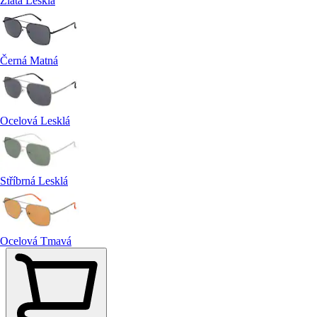
Zlatá Lesklá
Černá Matná
Ocelová Lesklá
Stříbrná Lesklá
Ocelová Tmavá