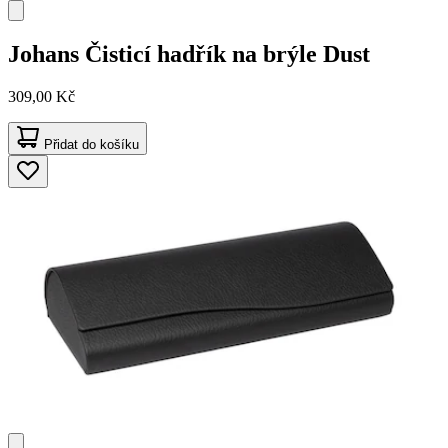
Johans
Čisticí hadřík na brýle Dust
309,00 Kč
Přidat do košíku