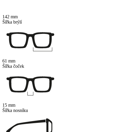
142 mm
Šířka brýlí
61 mm
Šířka čoček
15 mm
Šířka nosníku