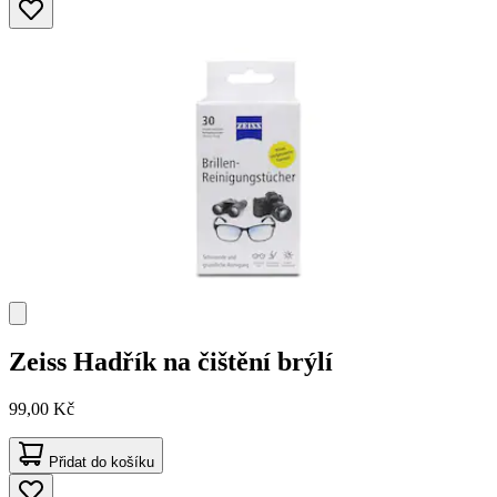
Zeiss
Hadřík na čištění brýlí
99,00 Kč
Přidat do košíku