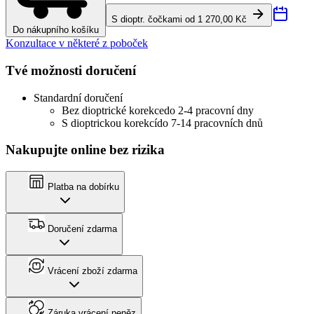
S dioptr. čočkami od 1 270,00 Kč
Do nákupního košíku
Konzultace v některé z poboček
Tvé možnosti doručení
Standardní doručení
Bez dioptrické korekce
do 2-4 pracovní dny
S dioptrickou korekcí
do 7-14 pracovních dnů
Nakupujte online bez rizika
Platba na dobírku
Doručení zdarma
Vrácení zboží zdarma
Záruka vrácení peněz